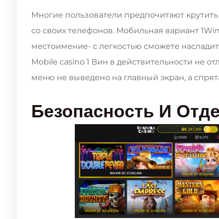
Многие пользователи предпочитают крутить 
со своих телефонов. Мобильная вариант 1Win 
местоимение- с легкостью сможете насладить
Mobile casino 1 Вин в действительности не о
меню не выведено на главный экран, а спрят
Безопасность И Отде