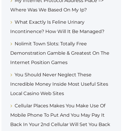
My Internet Protocol Address Place =>
Where Was We Based On My Ip?
What Exactly Is Feline Urinary
Incontinence? How Will It Be Managed?
Nolimit Town Slots: Totally Free
Demonstration Gamble & Greatest On The
Internet Position Games
You Should Never Neglect These
Incredible Money Inside Most Useful Sites
Local Casino Web Sites
Cellular Places Makes You Make Use Of
Mobile Phone To Put And You May Pay It
Back In Your 2nd Cellular Will Set You Back