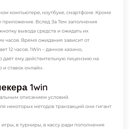
ном компьютере, ноутбуке, смартфоне. Кроме
 приложение. Вслед За Тем заполнения
нопку вывода средств и ожидать их
х часов. Время ожидания зависит от
т 12 часов. 1Win – данное казино,
о даёт ему действительную лицензию на
 и ставок онлайн.
екера 1win
етальным описанием условий.
для некоторых методов транзакций они гигант
 игры, в турниры, в кассу ради пополнения