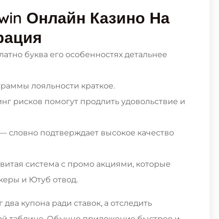
in Онлайн Казино На
рация
атно буква его особенностях детальнее
граммы лояльности краткое.
инг рисков помогут продлить удовольствие и
— словно подтверждает высокое качество
звитая система с промо акциями, которые
жеры и Ютуб отвод.
два купона ради ставок, а отследить
ой таблице. Обычно приложение быстрее и