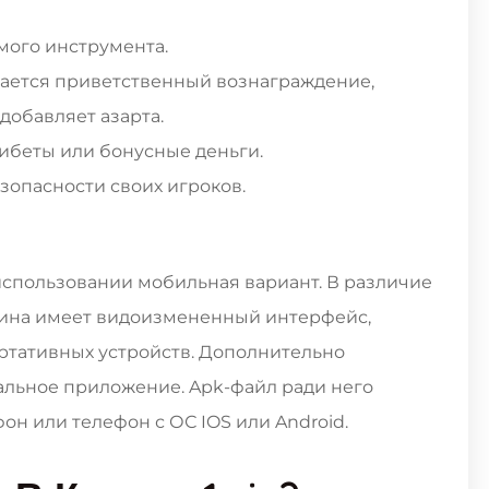
мого инструмента.
дается приветственный вознаграждение,
добавляет азарта.
ибеты или бонусные деньги.
зопасности своих игроков.
использовании мобильная вариант. В различие
щина имеет видоизмененный интерфейс,
тативных устройств. Дополнительно
альное приложение. Apk-файл ради него
он или телефон с ОС IOS или Android.