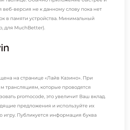
я веб-версия не к данному слову пока нет
ток в памяти устройства. Минимальный
, для MuchBetter).
in
щена на странице «Лайв Казино». При
ым трансляциям, которые проводятся
вать promocode, это увеличит Ваш вклад.
одящие предложения и используйте их
ю игру. Публикуется информация буква