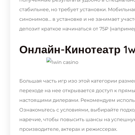
стабильнее, но требует установки. Мобильна
синонимов… в установке и не занимает учас
депозит краткое начинаться от 75₽ (например
Онлайн-Кинотеатр 1w
Большая часть игр изо этой категории разме
переходе на нее открывается доступ к прям
настоящими дилерами. Рекомендуем использо
Ознакомьтесь с условиями, выбирайте подх
наречие, чтобы повысить шансы на успешну
производителе, актерах и режиссерах.