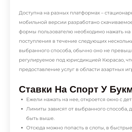
Доступна на разных платформах – стационар
мобильной версии разработано скачиваемое
формы пользователю необходимо нажать на к
поступления в течение следующих нескольки
выбранного способа, обычно оно не превышае
регулируемое под юрисдикцией Кюрасао, чт
предоставление услуг в области азартных игр
Ставки На Спорт У Букм
Ежели нажать на нее, откроется окно с д
Лимиты зависят от выбранного способа, 
быть выше.
Отсюда можно попасть в слоты, в быстрые