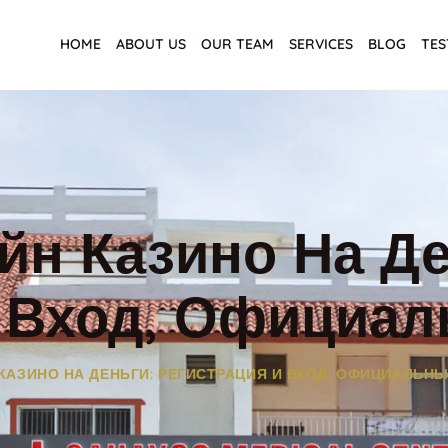
HOME
ABOUT US
OUR TEAM
SERVICES
BLOG
TES
йн Казино На Де
 Вход, Официал
 КАЗИНО НА ДЕНЬГИ: РЕГИСТРАЦИЯ И ВХОД, ОФИЦИАЛЬН