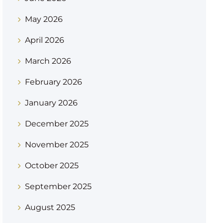
May 2026
April 2026
March 2026
February 2026
January 2026
December 2025
November 2025
October 2025
September 2025
August 2025