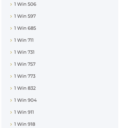
1 Win 506
1 Win 597
1 Win 685
1 Win 711
1 Win 731
1 Win 757
1 Win 773
1 Win 832
1 Win 904
1 Win 911
1 Win 918