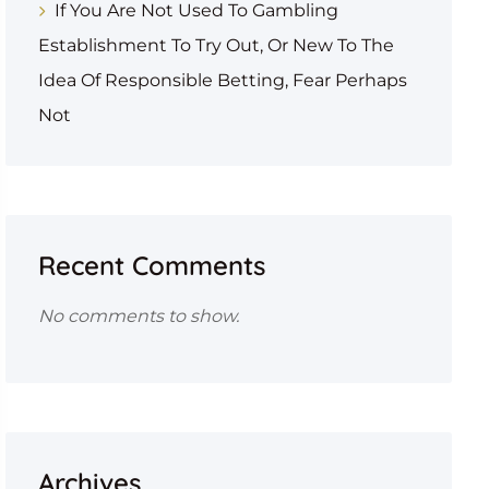
If You Are Not Used To Gambling
Establishment To Try Out, Or New To The
Idea Of Responsible Betting, Fear Perhaps
Not
Recent Comments
No comments to show.
Archives