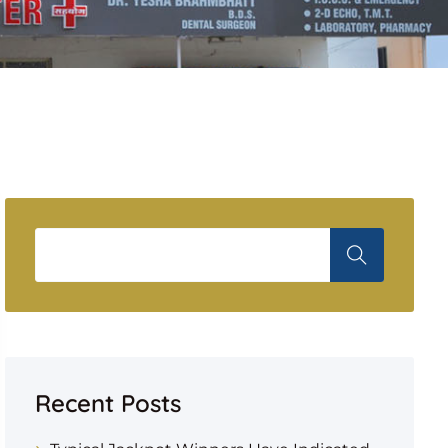
Recent Posts