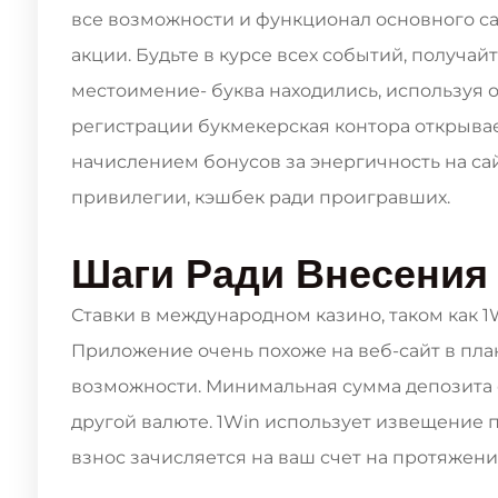
все возможности и функционал основного с
акции. Будьте в курсе всех событий, получайт
местоимение- буква находились, используя 
регистрации букмекерская контора открыва
начислением бонусов за энергичность на са
привилегии, кэшбек ради проигравших.
Шаги Ради Внесения 
Ставки в международном казино, таком как 
Приложение очень похоже на веб-сайт в пла
возможности. Минимальная сумма депозита с
другой валюте. 1Win использует извещение 
взнос зачисляется на ваш счет на протяжении