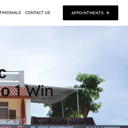
TIMONIALS
CONTACT US
APPOINTMENTS
 ️
о 1 Win