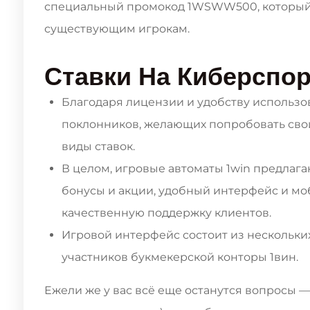
специальный промокод 1WSWW500, который
существующим игрокам.
Ставки На Киберспор
Благодаря лицензии и удобству использо
поклонников, желающих попробовать свои
виды ставок.
В целом, игровые автоматы 1win предлаг
бонусы и акции, удобный интерфейс и м
качественную поддержку клиентов.
Игровой интерфейс состоит из нескольких
участников букмекерской конторы 1вин.
Ежели же у вас всё еще останутся вопросы —