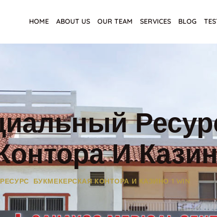
HOME
ABOUT US
OUR TEAM
SERVICES
BLOG
TES
циальный Ресурс
Контора И Казин
РЕСУРС ️ БУКМЕКЕРСКАЯ КОНТОРА И КАЗИНО 1 WIN