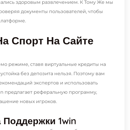
вались здоровым развлечением. К Тому Же мы
оверяя документы пользователей, чтобы
платформе.
На Спорт На Сайте
емо режиме, ставя виртуальные кредиты на
неустойка без депозита нельзя. Поэтому вам
екомендаций экспертов и использовать
in предлагает реферальную программу,
лашение новых игроков.
 Поддержки 1win