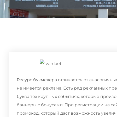
Ресурс букмекера отличается от аналогичных
не имеется реклама. Есть ряд рекламных пр
буква тех крупных событиях, которые произ
баннеры с бонусами. При регистрации на са
промокод, который даст возможность увели