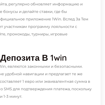
айта, регулярно обновляет информацию и
е бонусы и делайте ставки, где бы
официальное приложение 1Win. Вслед За Тем
ет участникам программу лояльности с
йте, промокоды, турниры, игровые
Депозита В 1win
1Win, являются законными и безопасными.
не удобной навигации и предлагает те же
оставляет 1 евро или эквивалентная сумма в
по SMS для подтверждения платежа, поскольку
 1-3 минут.