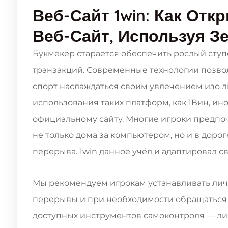
Веб-Сайт 1win: Как От
Веб-Сайт, Используя З
Букмекер старается обеспечить рослый ступ
транзакций. Современные технологии позвол
спорт наслаждаться своим увлечением изо л
использования таких платформ, как 1Вин, ино
официальному сайту. Многие игроки предпоч
не только дома за компьютером, но и в дорог
перерыва. 1win данное учёл и адаптировал 
Мы рекомендуем игрокам устанавливать ли
перерывы и при необходимости обращаться
доступных инструментов самоконтроля — ли