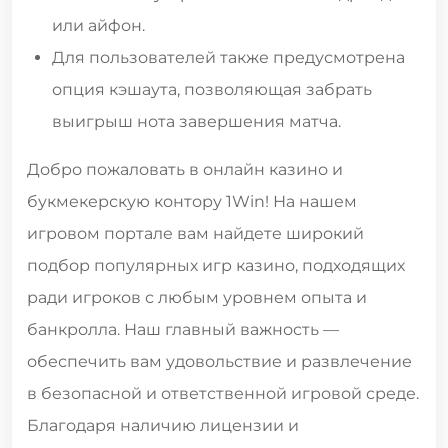
или айфон.
Для пользователей также предусмотрена
опция кэшаута, позволяющая забрать
выигрыш нота завершения матча.
Добро пожаловать в онлайн казино и
букмекерскую контору 1Win! На нашем
игровом портале вам найдете широкий
подбор популярных игр казино, подходящих
ради игроков с любым уровнем опыта и
банкролла. Наш главный важность —
обеспечить вам удовольствие и развлечение
в безопасной и ответственной игровой среде.
Благодаря наличию лицензии и