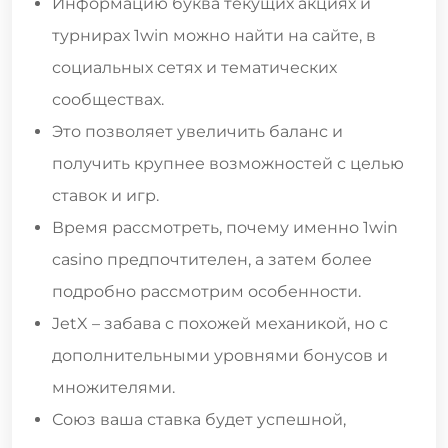
Информацию буква текущих акциях и
турнирах 1win можно найти на сайте, в
социальных сетях и тематических
сообществах.
Это позволяет увеличить баланс и
получить крупнее возможностей с целью
ставок и игр.
Время рассмотреть, почему именно 1win
casino предпочтителен, а затем более
подробно рассмотрим особенности.
JetX – забава с похожей механикой, но с
дополнительными уровнями бонусов и
множителями.
Союз ваша ставка будет успешной,