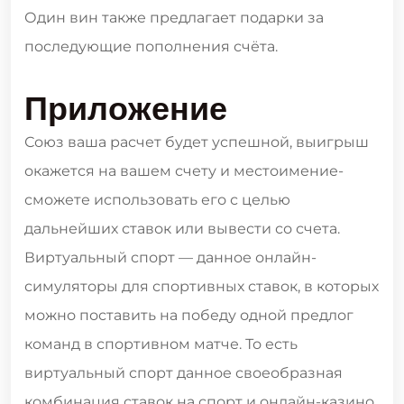
Оди͏н вин также ͏предлагает подарки за
последующие пополнения счёта.
Приложение
Союз ваша расчет будет успешной, выигрыш
окажется на вашем счету и местоимение-
сможете использовать его с целью
дальнейших ставок или вывести со счета.
Виртуальный спорт — данное онлайн-
симуляторы для спортивных ставок, в которых
можно поставить на победу одной предлог
команд в спортивном матче. То есть
виртуальный спорт данное своеобразная
комбинация ставок на спорт и онлайн-казино,