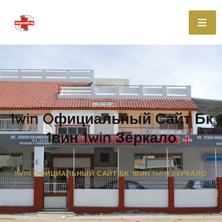
1win Oфициальный Сайт Бк
1вин 1win Зеркало
HOME
1 WIN 961
1WIN OФИЦИАЛЬНЫЙ САЙТ БК 1ВИН 1WIN ЗЕРКАЛО