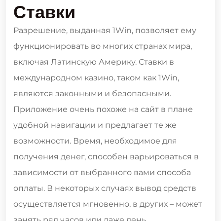
Ставки
Разрешение, выданная 1Win, позволяет ему
функционировать во многих странах мира,
включая Латинскую Америку. Ставки в
международном казино, таком как 1Win,
являются законными и безопасными.
Приложение очень похоже на сайт в плане
удобной навигации и предлагает те же
возможности. Время, необходимое для
получения денег, способен варьироваться в
зависимости от выбранного вами способа
оплаты. В некоторых случаях вывод средств
осуществляется мгновенно, в других – может
занять ряд часов или даже день.