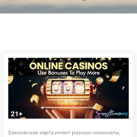
Банковская карта имеет разные номиналы,