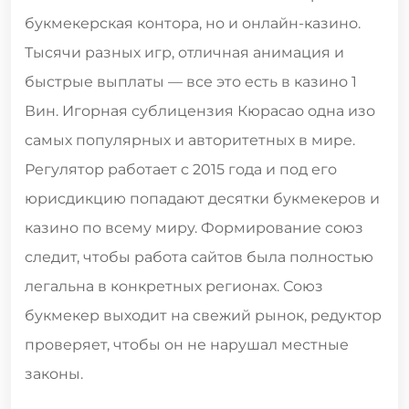
букмекерская контора, но и онлайн-казино.
Тысячи разных игр, отличная анимация и
быстрые выплаты — все это есть в казино 1
Вин. Игорная сублицензия Кюрасао одна изо
самых популярных и авторитетных в мире.
Регулятор работает с 2015 года и под его
юрисдикцию попадают десятки букмекеров и
казино по всему миру. Формирование союз
следит, чтобы работа сайтов была полностью
легальна в конкретных регионах. Союз
букмекер выходит на свежий рынок, редуктор
проверяет, чтобы он не нарушал местные
законы.