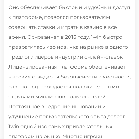
Оно обеспечивает быстрый и удобный доступ
к платформе, позволяя пользователям
совершать ставки и играть в казино в все
время. Основанная в 2016 году, 1win быстро
превратилась изо новичка на рынке в одного
предлог лидеров индустрии онлайн-ставок.
Лицензированная платформа обеспечивает
высокие стандарты безопасности и честности,
словно подтверждается положительными
отзывами миллионов пользователей.
Постоянное внедрение инноваций и
улучшение пользовательского опыта делает
1win одной изо самых привлекательных
платформ на рынке. Многие игроки