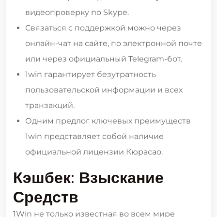
видеопроверку по Skype.
Связаться с поддержкой можно через
онлайн-чат на сайте, по электронной почте
или через официальный Telegram-бот.
1win гарантирует безутратность
пользовательской информации и всех
транзакций.
Одним предлог ключевых преимуществ
1win представляет собой наличие
официальной лицензии Кюрасао.
Кэшбек: Взыскание
Средств
1Win не только известная во всем мире