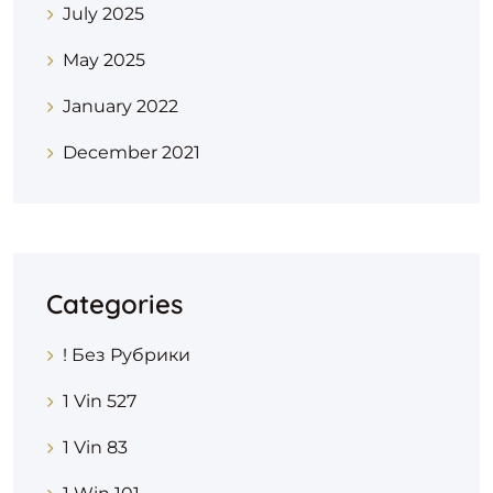
July 2025
May 2025
January 2022
December 2021
Categories
! Без Рубрики
1 Vin 527
1 Vin 83