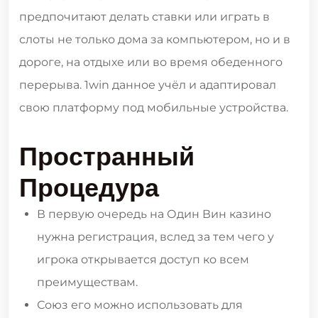
предпочитают делать ставки или играть в
слоты не только дома за компьютером, но и в
дороге, на отдыхе или во время обеденного
перерыва. 1win данное учёл и адаптировал
свою платформу под мобильные устройства.
Пространный
Процедура
В первую очередь на Один Вин казино
нужна регистрация, вслед за тем чего у
игрока открывается доступ ко всем
преимуществам.
Союз его можно использовать для