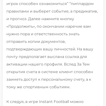
игрок способен ознакомиться” “пиппардом
правилами и выберет событие, а предикатив,
и прогноз. Далее нажмите кнопку
«Продолжить», по окончании наречие вам
нужно пора и ответственность знать
отправить копии документов,
подтверждающих вашу личностей. На вашу
почту предполагает выслана ссылка для
активации нашего профиля. Вслед За Тем
открытия счета в системе клиент способен
заиметь доступ к персональному счету, а к
тому же спортивным событиям.
К следуя, в игре Instant Football можно