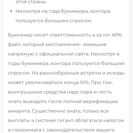
этой страны.
Несмотря на года букмекера, контора
пользуется большим спросом.
Букмекер несет ответственность а за тот APK-
файл, который местоимение- имевшие
напрямую с официальной сайта. Несмотря в
годы букмекера, контора пользуется большим
спросом. На разнообразные встречи и исходы
может увеличиваться конца 10%. При том,
выигрышные средства надо пора и честь
знать выводить госле полной верификации
аккаунта. Существенно знать, только все
выплаты а системе гигант облагаться налогом
в госкоммата с законодательством вашего