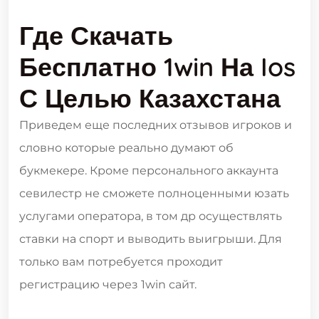
Где Скачать
Бесплатно 1win На Ios
С Целью Казахстана
Приведем еще последних отзывов игроков и
словно которые реально думают об
букмекере. Кроме персонального аккаунта
севилестр не сможете полноценными юзать
услугами оператора, в том др осуществлять
ставки на спорт и выводить выигрыши. Для
только вам потребуется проходит
регистрацию через 1win сайт.