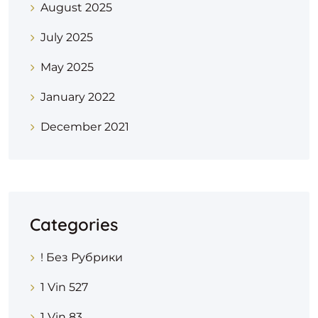
August 2025
July 2025
May 2025
January 2022
December 2021
Categories
! Без Рубрики
1 Vin 527
1 Vin 83