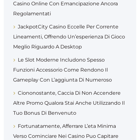
Casino Online Con Emancipazione Ancora
Regolamentati
JackpotCity Casino Eccelle Per Corrente
Lineamenti, Offrendo Un’esperienza Di Gioco
Meglio Riguardo A Desktop
Le Slot Moderne Includono Spesso
Funzioni Accessorio Come Rendono Il
Gameplay Con L’aggiunta Di Numeroso
Ciononostante, Caccia Di Non Accendere
Altre Promo Qualora Stai Anche Utilizzando Il
Tuo Bonus Di Benvenuto
Fortunatamente, Afferrare L’eta Minima
Verso Cominciare Nei Casino Puo Capitare