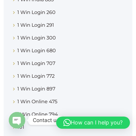
1 Win Login 260
1 Win Login 291
1 Win Login 300
1 Win Login 680
1 Win Login 707
1 Win Login 772
1 Win Login 897
1 Win Online 475
1 Win Online 794
Contact us
How can I help you?
101
OPEN CHATY