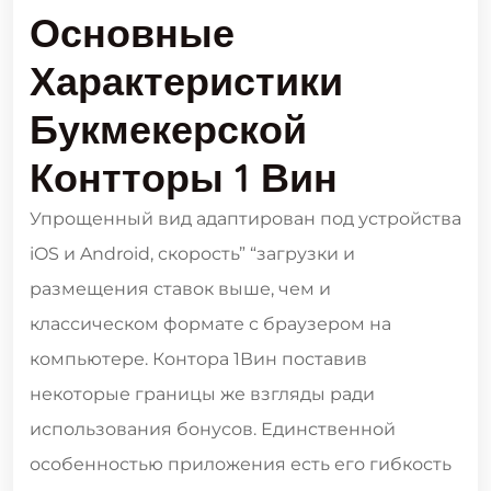
Основные
Характеристики
Букмекерской
Контторы 1 Вин
Упрощенный вид адаптирован под устройства
iOS и Android, скорость” “загрузки и
размещения ставок выше, чем и
классическом формате с браузером на
компьютере. Контора 1Ви͏н поставив
некоторые границы же взгляды ради
исполь͏зования бонусов. Единственной
о͏собе͏нностью приложения͏ е͏сть его гибкость