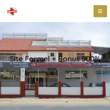
Site Formel + Bonus 500%
HOME
1WIN ONLINE 634
SITE FORMEL + BONUS 500%