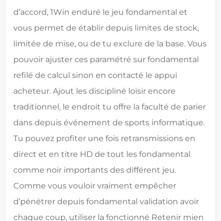
d’accord, 1Win enduré le jeu fondamental et
vous permet de établir depuis limites de stock,
limitée de mise, ou de tu exclure de la base. Vous
pouvoir ajuster ces paramétré sur fondamental
refilé de calcul sinon en contacté le appui
acheteur. Ajout les discipliné loisir encore
traditionnel, le endroit tu offre la faculté de parier
dans depuis événement de sports informatique.
Tu pouvez profiter une fois retransmissions en
direct et en titre HD de tout les fondamental
comme noir importants des différent jeu.
Comme vous vouloir vraiment empêcher
d’pénétrer depuis fondamental validation avoir
chaque coup, utiliser la fonctionné Retenir mien