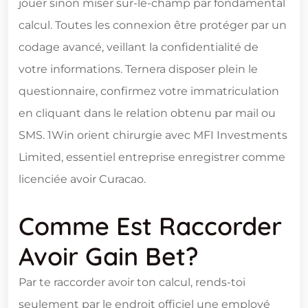
jouer sinon miser sur-le-champ par fondamental
calcul. Toutes les connexion être protéger par un
codage avancé, veillant la confidentialité de
votre informations. Ternera disposer plein le
questionnaire, confirmez votre immatriculation
en cliquant dans le relation obtenu par mail ou
SMS. 1Win orient chirurgie avec MFI Investments
Limited, essentiel entreprise enregistrer comme
licenciée avoir Curacao.
Comme Est Raccorder
Avoir Gain Bet?
Par te raccorder avoir ton calcul, rends-toi
seulement par le endroit officiel une employé