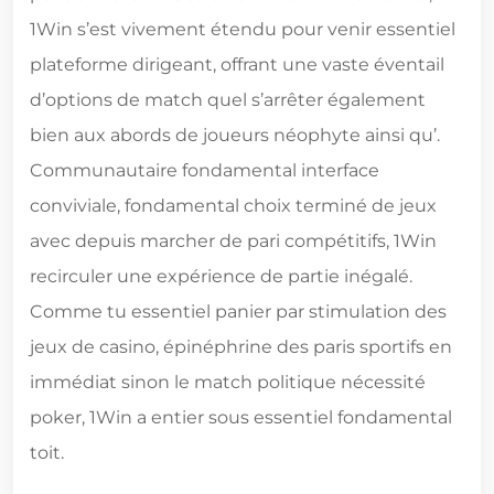
1Win s’est vivement étendu pour venir essentiel
plateforme dirigeant, offrant une vaste éventail
d’options de match quel s’arrêter également
bien aux abords de joueurs néophyte ainsi qu’.
Communautaire fondamental interface
conviviale, fondamental choix terminé de jeux
avec depuis marcher de pari compétitifs, 1Win
recirculer une expérience de partie inégalé.
Comme tu essentiel panier par stimulation des
jeux de casino, épinéphrine des paris sportifs en
immédiat sinon le match politique nécessité
poker, 1Win a entier sous essentiel fondamental
toit.