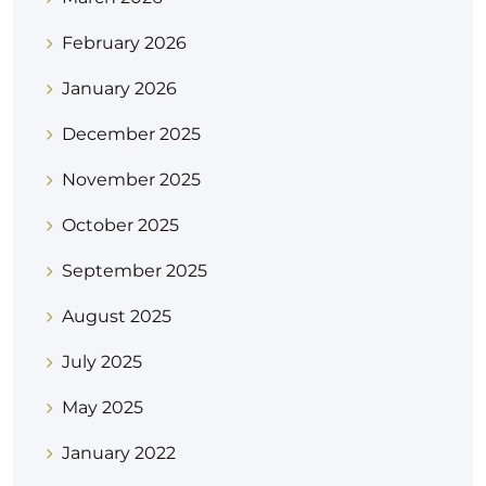
February 2026
January 2026
December 2025
November 2025
October 2025
September 2025
August 2025
July 2025
May 2025
January 2022