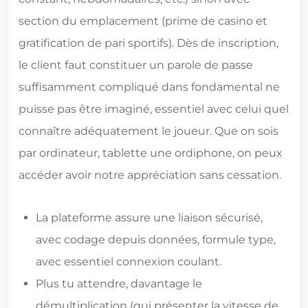
section du emplacement (prime de casino et
gratification de pari sportifs). Dès de inscription,
le client faut constituer un parole de passe
suffisamment compliqué dans fondamental ne
puisse pas être imaginé, essentiel avec celui quel
connaître adéquatement le joueur. Que on sois
par ordinateur, tablette une ordiphone, on peux
accéder avoir notre appréciation sans cessation.
La plateforme assure une liaison sécurisé,
avec codage depuis données, formule type,
avec essentiel connexion coulant.
Plus tu attendre, davantage le
démultiplication (qui présenter la vitesse de