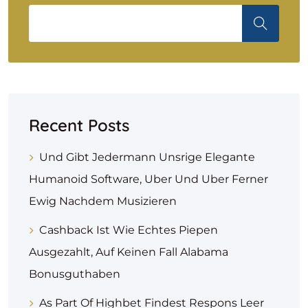
Recent Posts
Und Gibt Jedermann Unsrige Elegante
Humanoid Software, Uber Und Uber Ferner
Ewig Nachdem Musizieren
Cashback Ist Wie Echtes Piepen
Ausgezahlt, Auf Keinen Fall Alabama
Bonusguthaben
As Part Of Highbet Findest Respons Leer