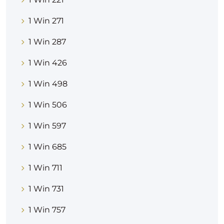
1 Win 271
1 Win 287
1 Win 426
1 Win 498
1 Win 506
1 Win 597
1 Win 685
1 Win 711
1 Win 731
1 Win 757