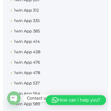
1win App 312
1win App 335
1win App 385
1win App 414
1win App 438
1win App 476
1win App 478
1win App 537
1win App 564
Contact us
How can I help you?
1win App 589
OPEN CHATY