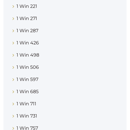
1 Win 221
1 Win 271
1 Win 287
1 Win 426
1 Win 498
1 Win 506
1 Win 597
1 Win 685
1 Win 711
1 Win 731
1 Win 757