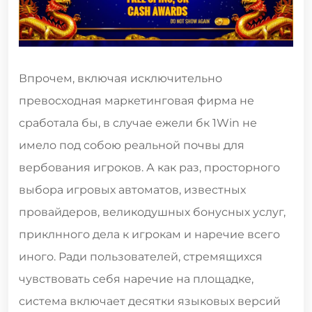
Впрочем, включая исключительно
превосходная маркетинговая фирма не
сработала бы, в случае ежели бк 1Win не
имело под собою реальной почвы для
вербования игроков. А как раз, просторного
выбора игровых автоматов, известных
провайдеров, великодушных бонусных услуг,
приклнного дела к игрокам и наречие всего
иного. Ради пользователей, стремящихся
чувствовать себя наречие на площадке,
система включает десятки языковых версий