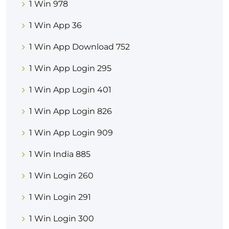
1 Win 978
1 Win App 36
1 Win App Download 752
1 Win App Login 295
1 Win App Login 401
1 Win App Login 826
1 Win App Login 909
1 Win India 885
1 Win Login 260
1 Win Login 291
1 Win Login 300