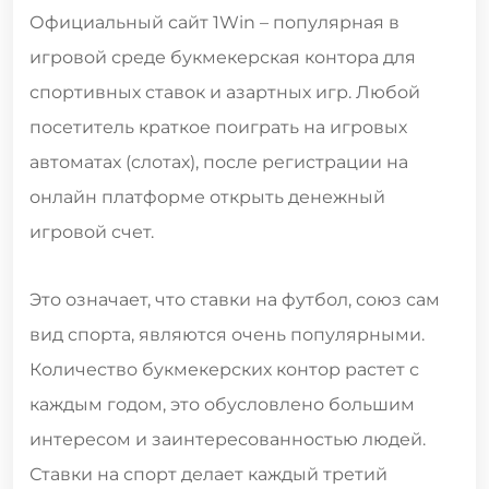
Официальный сайт 1Win – популярная в
игровой среде букмекерская контора для
спортивных ставок и азартных игр. Любой
посетитель краткое поиграть на игровых
автоматах (слотах), после регистрации на
онлайн платформе открыть денежный
игровой счет.
Это означает, что ставки на футбол, союз сам
вид спорта, являются очень популярными.
Количество букмекерских контор растет с
каждым годом, это обусловлено большим
интересом и заинтересованностью людей.
Ставки на спорт делает каждый третий