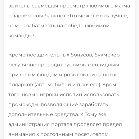
зритель, совмещая просмотр любимого матча
с заработком банкнот. Что может быть лучше,
чем зарабатывать на победе любимой
команды?
Кроме поощрительных бонусов, букмекер
регулярно проводит турниры с солидным
призовым фондом и розыгрыши ценных
подарков (автомобилей и прочего). Кроме
того, новые игроки исполин использовать
промокоды, позволяющие заработать
дополнительные средства. К Тому Же
администрация портала проявляет предел
внимания к постоянным посетителям,