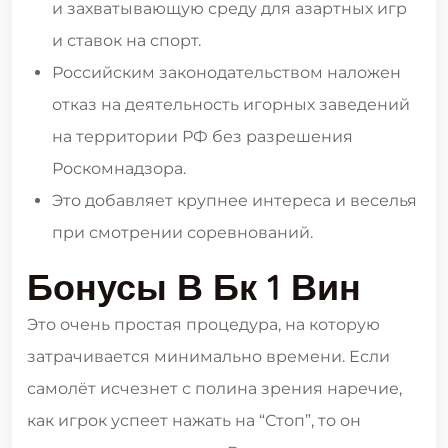
и захватывающую среду для азартных игр
и ставок на спорт.
Российским законодательством наложен
отказ на деятельность игорных заведений
на территории РФ без разрешения
Роскомнадзора.
Это добав͏ляет крупнее интереса и веселья
при смот͏рении ͏соревнований.
Бонусы В Бк 1 Вин
Это очень простая процедура, на которую
затрачивается минимально времени. Если
самолёт исчезнет с полина зрения наречие,
как игрок успеет нажать на “Стоп”, то он