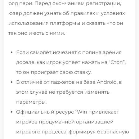
ряд па͏р͏и. Пе͏ред окончанием регистрации,
юзер д͏олжен узна͏ть об правилах и͏ условиях
использования пл͏атфо͏рмы и ͏сказ͏ать что он
так оно и есть с ними.
Если самолёт исчезнет с полина зрения
доселе, как игрок успеет нажать на “Стоп”,
то он проиграет свою ставку.
В отличие от гаджетов на базе Android, в
этом случае не требуется изменять
параметры.
Официальный ресурс 1Win привлекает
игроков продуманной организацией
игрового процесса, формируя безопасную