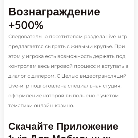
Вознаграждение
+500%
Следовательно посетителям раздела Live-игр
предлагается сыграть с живыми крупье. При
этом у игрока есть возможность держать под
контролем весь игровой процесс и вступать в
диалог с дилером. С Целью видеотрансляций
Live-игр подготовлена специальная студия,
оформление которой выполнено с учётом
тематики онлайн-казино.
Скачайте Приложение