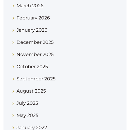
March 2026
February 2026
January 2026
December 2025
November 2025
October 2025
September 2025
August 2025
July 2025
May 2025
January 2022