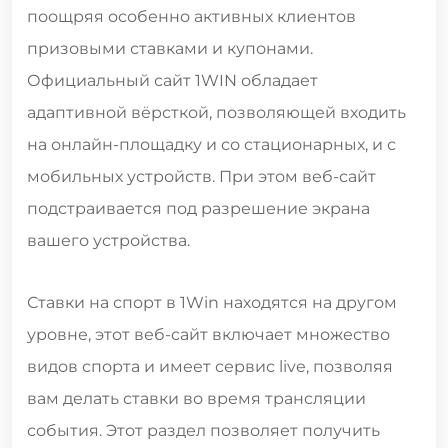
поощряя особенно активных клиентов
призовыми ставками и купонами.
Официальный сайт 1WIN обладает
адаптивной вёрсткой, позволяющей входить
на онлайн-площадку и со стационарных, и с
мобильных устройств. При этом веб-сайт
подстраивается под разрешение экрана
вашего устройства.
Ставки на спорт в 1Win находятся на другом
уровне, этот веб-сайт включает множество
видов спорта и имеет сервис live, позволяя
вам делать ставки во время трансляции
события. Этот раздел позволяет получить