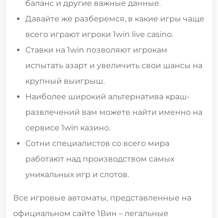
баланс и другие важные данные.
Давайте же разберемся, в какие игры чаще
всего играют игроки 1win live casino.
Ставки на 1win позволяют игрокам
испытать азарт и увеличить свои шансы на
крупный выигрыш.
Наиболее широкий альтернатива краш-
развлечений вам можете найти именно на
сервисе 1win казино.
Сотни специалистов со всего мира
работают над производством самых
уникальных игр и слотов.
Все игровые автоматы, представленные на
официальном сайте 1Вин – легальные