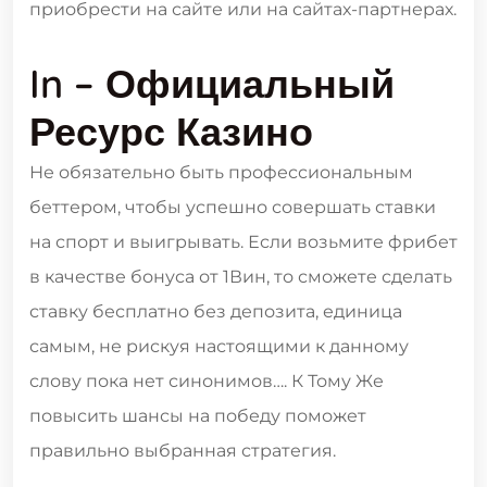
приобрести на сайте или на сайтах-партнерах.
In – Официальный
Ресурс Казино
Не обязательно быть профессиональным
беттером, чтобы успешно совершать ставки
на спорт и выигрывать. Если возьмите фрибет
в качестве бонуса от 1Вин, то сможете сделать
ставку бесплатно без депозита, единица
самым, не рискуя настоящими к данному
слову пока нет синонимов…. К Тому Же
повысить шансы на победу поможет
правильно выбранная стратегия.