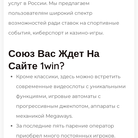
услуг в России. Мы предлагаем
пользователям широкий спектр
возможностей ради ставок на спортивные
события, киберспорт и казино-игры.
Союз Вас Ждет На
Сайте 1win?
Кроме классики, здесь можно встретить
современные видеослоты с уникальными
функциями, игровые автоматы с
прогрессивным джекпотом, аппараты с
механикой Megaways.
За последние пять парение оператор
приобрел много постоянных игроков.