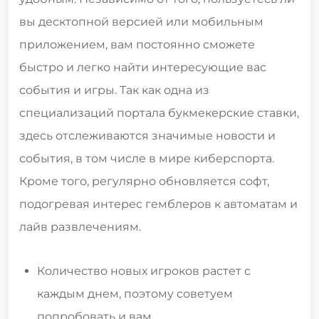
вы десктопной версией или мобильным
приложением, вам постоянно сможете
быстро и легко найти интересующие вас
события и игры. Так как одна из
специализаций портала букмекерские ставки,
здесь отслеживаются значимые новости и
события, в том числе в мире киберспорта.
Кроме того, регулярно обновляется софт,
подогревая интерес гемблеров к автоматам и
лайв развлечениям.
Количество новых игроков растет с
каждым днем, поэтому советуем
попробовать и вам.