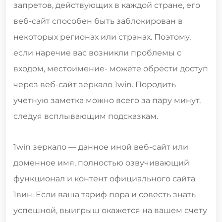
запретов, действующих в каждой стране, его
веб-сайт способен быть заблокирован в
некоторых регионах или странах. Поэтому,
если наречие вас возникли проблемы с
входом, местоимение- можете обрести доступ
через веб-сайт зеркало 1win. Породить
учетную заметка можно всего за пару минут,
следуя всплывающим подсказкам.
1win зеркало — данное иной веб-сайт или
доменное имя, полностью озвучивающий
функционал и контент официального сайта
1вин. Если ваша тариф пора и совесть знать
успешной, выигрыш окажется на вашем счету