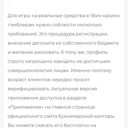
Для игры на реальные средства в 1Вин казино
гэмблерам нужно соблюсти несколько
требований. Это процедура регистрации,
внесение депозита из собственного бюджета
и желание рисковать. К тому же, профиль
строго запрещено заводить не достигшим
совершеннолетия лицам. Именно поэтому
возраст клиентов нередко просят
верифицировать. Актуальная версия
приложения доступна в разделе
«Приложения» на главной странице
официального сайта букмекерской конторы.
Вы можете скачать его бесплатно на