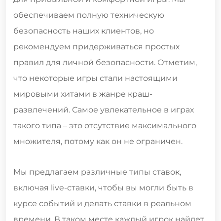
обеспечиваем полную техническую
безопасность наших клиентов, но
рекомендуем придерживаться простых
правил для личной безопасности. Отметим,
что некоторые игры стали настоящими
мировыми хитами в жанре краш-
развлечений. Самое увлекательное в играх
такого типа – это отсутствие максимального
множителя, потому как он не ограничен.
Мы предлагаем различные типы ставок,
включая live-ставки, чтобы вы могли быть в
курсе событий и делать ставки в реальном
времени. В таком месте каждый игрок найдет