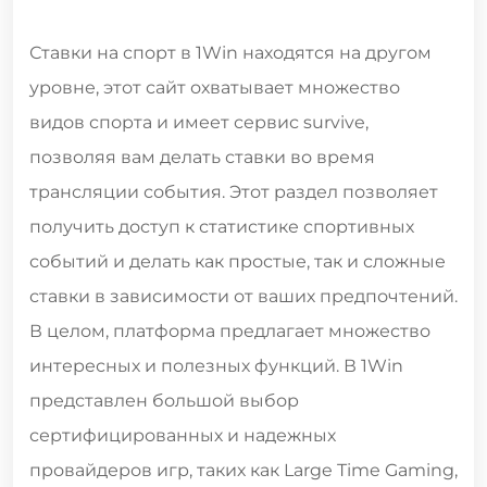
Ставки на спорт в 1Win находятся на другом
уровне, этот сайт охватывает множество
видов спорта и имеет сервис survive,
позволяя вам делать ставки во время
трансляции события. Этот раздел позволяет
получить доступ к статистике спортивных
событий и делать как простые, так и сложные
ставки в зависимости от ваших предпочтений.
В целом, платформа предлагает множество
интересных и полезных функций. В 1Win
представлен большой выбор
сертифицированных и надежных
провайдеров игр, таких как Large Time Gaming,