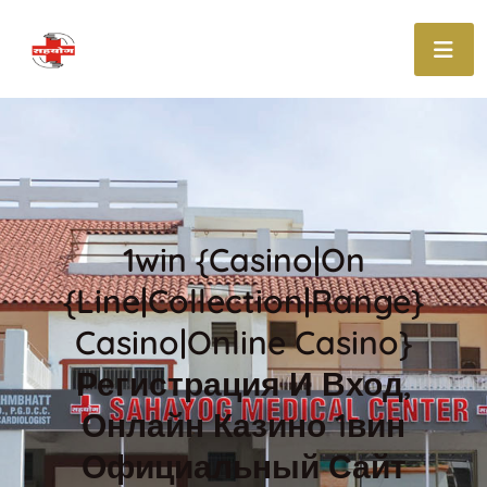
1win {Casino|On
{Line|Collection|Range}
Casino|Online Casino}
Регистрация И Вход,
Онлайн Казино 1вин
Официальный Сайт