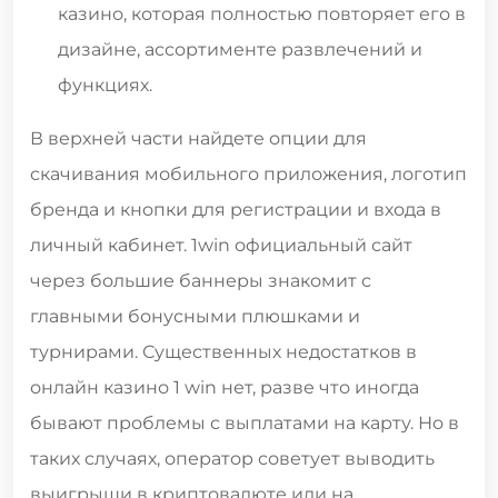
казино, которая полностью повторяет его в
дизайне, ассортименте развлечений и
функциях.
В верхней части найдете опции для
скачивания мобильного приложения, логотип
бренда и кнопки для регистрации и входа в
личный кабинет. 1win официальный сайт
через большие баннеры знакомит с
главными бонусными плюшками и
турнирами. Существенных недостатков в
онлайн казино 1 win нет, разве что иногда
бывают проблемы с выплатами на карту. Но в
таких случаях, оператор советует выводить
выигрыши в криптовалюте или на