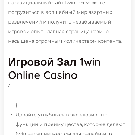
на официальный сайт 1win, вы можете
погрузиться в волшебный мир азартных
развлечений и получить незабываемый
игровой опыт. Главная страница казино
насыщена огромным количеством контента.
Игровой Зал 1win
Online Casino
{
{
Давайте углубимся в эксклюзивные
функции и преимущества, которые делают
1win ведущим местом для онлайн-игр.