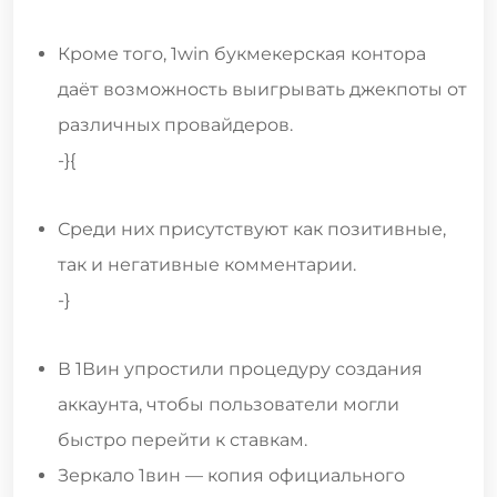
Кроме того, 1win букмекерская контора
даёт возможность выигрывать джекпоты от
различных провайдеров.
-}{
Среди них присутствуют как позитивные,
так и негативные комментарии.
-}
В 1Вин упростили процедуру создания
аккаунта, чтобы пользователи могли
быстро перейти к ставкам.
Зеркало 1вин — копия официального