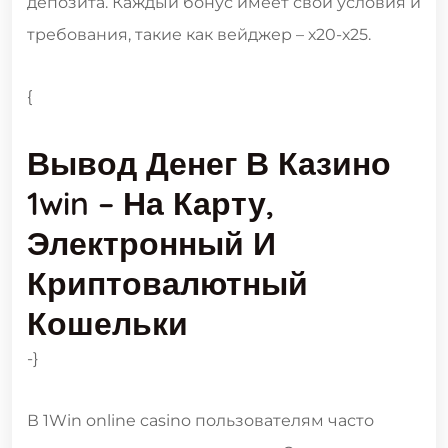
депозита. Каждый бонус имеет свои условия и
требования, такие как вейджер – х20-х25.
{
Вывод Денег В Казино
1win – На Карту,
Электронный И
Криптовалютный
Кошельки
-}
В 1Win online casino пользователям часто