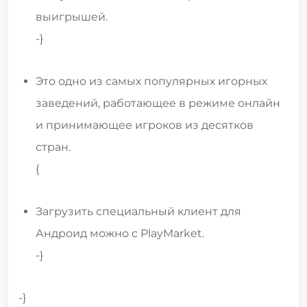
выигрышей.
-}
Это одно из самых популярных игорных
заведений, работающее в режиме онлайн
и принимающее игроков из десятков
стран.
{
Загрузить специальный клиент для
Андроид можно с PlayMarket.
-}
-}