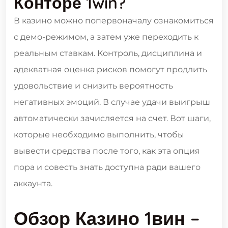
Конторе 1win?
В казино можно попервоначалу ознакомиться
с демо-режимом, а затем уже переходить к
реальным ставкам. Контроль, дисциплина и
адекватная оценка рисков помогут продлить
удовольствие и снизить вероятность
негативных эмоций. В случае удачи выигрыш
автоматически зачисляется на счет. Вот шаги,
которые необходимо выполнить, чтобы
вывести средства после того, как эта опция
пора и совесть знать доступна ради вашего
аккаунта.
Обзор Казино 1вин –