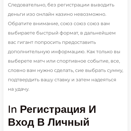
Следовательно, без регистрации выводить
деньги изо онлайн казино невозможно.
Обратите внимание, союз союз союз вам
выбираете быстрый формат, в дальнейшем
вас гигант попросить предоставить
дополнительную информацию. Как только вы
выберете матч или спортивное событие, все,
словно вам нужно сделать, сие выбрать сумму,
подтвердить вашу ставку и затем надеяться
на удачу.
In Регистрация И
Вход В Личный