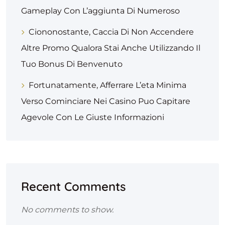
Gameplay Con L’aggiunta Di Numeroso
Ciononostante, Caccia Di Non Accendere
Altre Promo Qualora Stai Anche Utilizzando Il
Tuo Bonus Di Benvenuto
Fortunatamente, Afferrare L’eta Minima
Verso Cominciare Nei Casino Puo Capitare
Agevole Con Le Giuste Informazioni
Recent Comments
No comments to show.