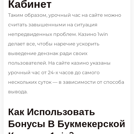
Кабинет
Таким образом, урочный час на сайте можно
считать завышенными на ситуация
непредвиденных проблем. Казино 1win
делает все, чтобы наречие ускорить
выведение дензнак ради своих
пользователей. На сайте казино указаны
урочный час от 24-х часов до самого
нескольких суток — в зависимости от способа
вывода.
Как Использовать
Бонусы В Букмекерской