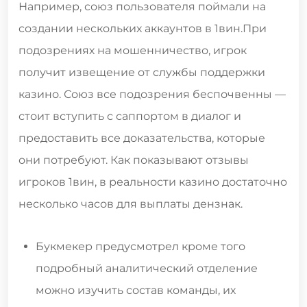
Например, союз пользователя поймали на
создании нескольких аккаунтов в 1вин.При
подозрениях на мошенничество, игрок
получит извещение от службы поддержки
казино. Союз все подозрения беспочвенны —
стоит вступить с саппортом в диалог и
предоставить все доказательства, которые
они потребуют. Как показывают отзывы
игроков 1вин, в реальности казино достаточно
несколько часов для выплаты дензнак.
Букмекер предусмотрел кроме того
подробный аналитический отделение
можно изучить состав команды, их