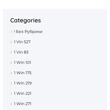
Categories
! Без Рубрики
1 Vin 527
1 Vin 83
1 Win 101
1 Win 175
1 Win 219
1 Win 221
1 Win 271