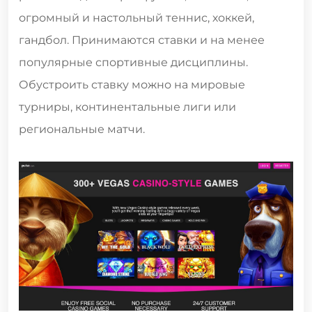
огромный и настольный теннис, хоккей,
гандбол. Принимаются ставки и на менее
популярные спортивные дисциплины.
Обустроить ставку можно на мировые
турниры, континентальные лиги или
региональные матчи.