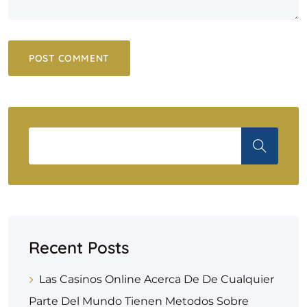
Recent Posts
Las Casinos Online Acerca De De Cualquier
Parte Del Mundo Tienen Metodos Sobre