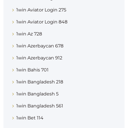
1win Aviator Login 275
1win Aviator Login 848
1win Az 728
1win Azerbaycan 678
1win Azerbaycan 912
1win Bahis 701
1win Bangladesh 218
1win Bangladesh 5
1win Bangladesh 561
1win Bet 114