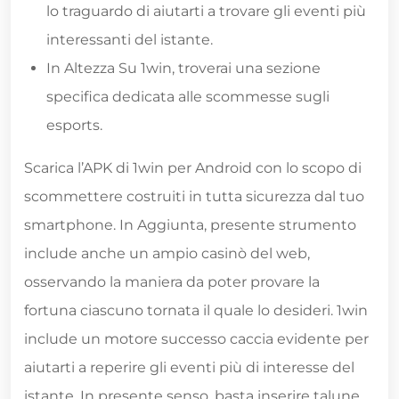
lo traguardo di aiutarti a trovare gli eventi più
interessanti del istante.
In Altezza Su 1win, troverai una sezione
specifica dedicata alle scommesse sugli
esports.
Scarica l’APK di 1win per Android con lo scopo di
scommettere costruiti in tutta sicurezza dal tuo
smartphone. In Aggiunta, presente strumento
include anche un ampio casinò del web,
osservando la maniera da poter provare la
fortuna ciascuno tornata il quale lo desideri. 1win
include un motore successo caccia evidente per
aiutarti a reperire gli eventi più di interesse del
istante. In presente senso, basta inserire talune