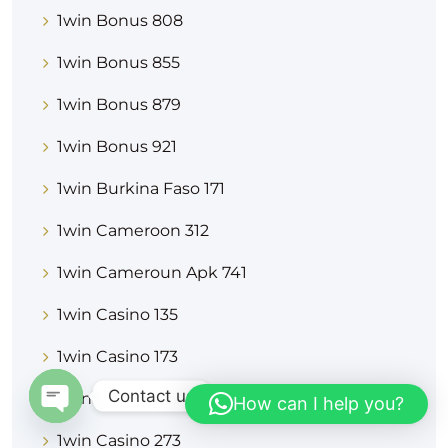
1win Bonus 808
1win Bonus 855
1win Bonus 879
1win Bonus 921
1win Burkina Faso 171
1win Cameroon 312
1win Cameroun Apk 741
1win Casino 135
1win Casino 173
Contact us
1win Casino 272
How can I help you?
OPEN CHATY
1win Casino 273