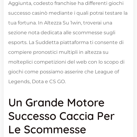
Aggiunta, codesto franchise ha differenti giochi
successo casinò mediante i quali potrai testare la
tua fortuna. In Altezza Su 1win, troverai una
sezione nota dedicata alle scommesse sugli
esports. La Suddetta piattaforma ti consente di
compiere pronostici multipli in altezza su
molteplici competizioni del web con lo scopo di
giochi come possiamo asserire che League of
Legends, Dota e CS GO.
Un Grande Motore
Successo Caccia Per
Le Scommesse