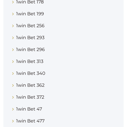
1win Bet 178
1win Bet 199
1win Bet 256
1win Bet 293
1win Bet 296
1win Bet 313
1win Bet 340
1win Bet 362
1win Bet 372
1win Bet 47
1win Bet 477