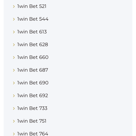
1win Bet 521
1win Bet 544
1win Bet 613
1win Bet 628
1win Bet 660
1win Bet 687
1win Bet 690
1win Bet 692
1win Bet 733
1win Bet 751
1win Bet 764