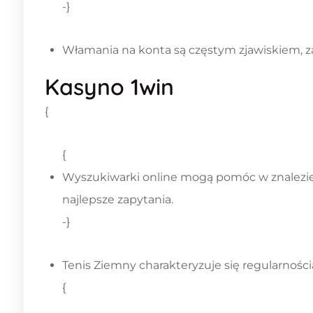
-}
Włamania na konta są częstym zjawiskiem, 
Kasyno 1win
{
{
Wyszukiwarki online mogą pomóc w znalezie
najlepsze zapytania.
-}
Tenis Ziemny charakteryzuje się regularnośc
{