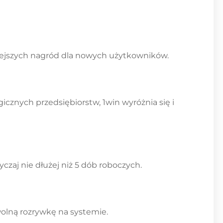
iejszych nagród dla nowych użytkowników.
znych przedsiębiorstw, 1win wyróżnia się i
zaj nie dłużej niż 5 dób roboczych.
wolną rozrywkę na systemie.