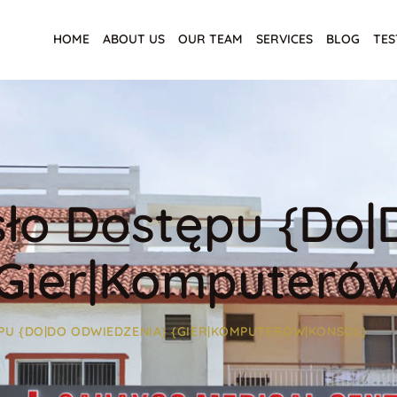
HOME
ABOUT US
OUR TEAM
SERVICES
BLOG
TES
asło Dostępu {Do|
Gier|Komputerów
ĘPU {DO|DO ODWIEDZENIA} {GIER|KOMPUTERÓW|KONSOL}