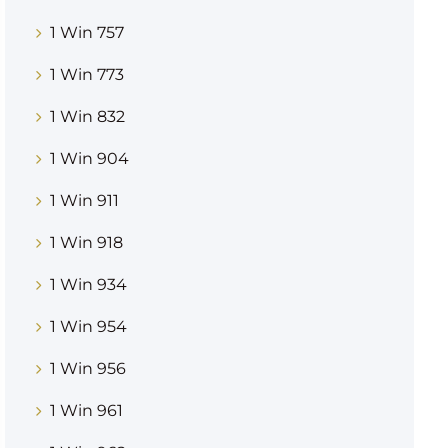
1 Win 757
1 Win 773
1 Win 832
1 Win 904
1 Win 911
1 Win 918
1 Win 934
1 Win 954
1 Win 956
1 Win 961