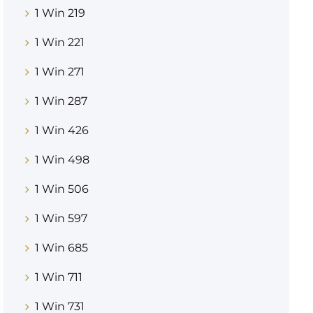
1 Win 219
1 Win 221
1 Win 271
1 Win 287
1 Win 426
1 Win 498
1 Win 506
1 Win 597
1 Win 685
1 Win 711
1 Win 731