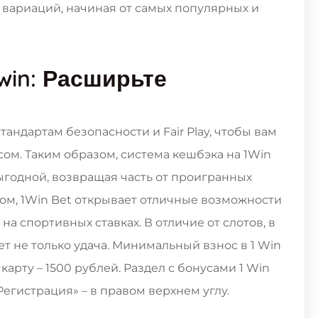
 вариаций, начиная от самых популярных и
win: Расширьте
ндартам безопасности и Fair Play, чтобы вам
ом. Таким образом, система кешбэка на 1Win
ыгодной, возвращая часть от проигранных
зом, 1Win Bet открывает отличные возможности
 спортивных ставках. В отличие от слотов, в
ет не только удача. Минимальный взнос в 1 Win
арту – 1500 рублей. Раздел с бонусами 1 Win
«Регистрация» – в правом верхнем углу.