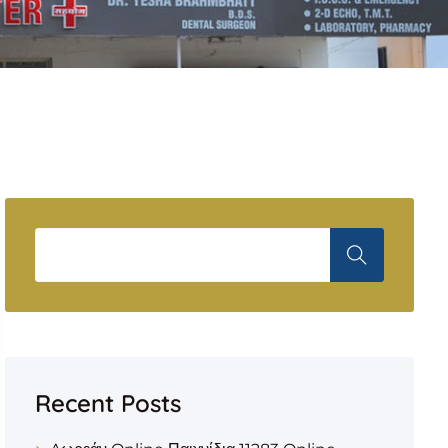
Recent Posts