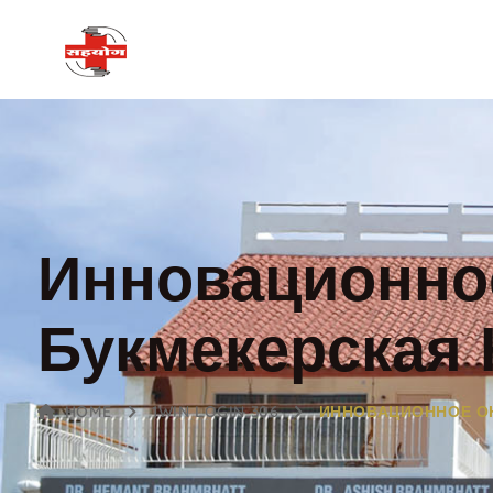
Инновационно
Букмекерская 
HOME
1WIN LOGIN 306
ИННОВАЦИОННОЕ ОН