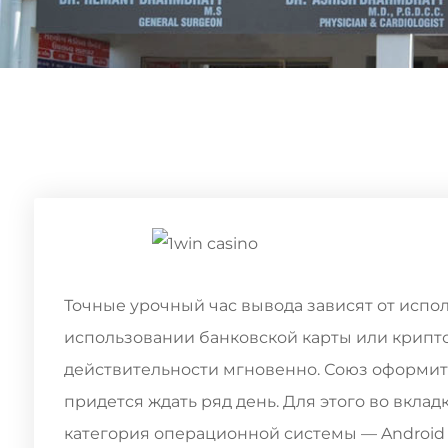
Точные урочный час вывода зависят от испо
использовании банковской карты или крипт
действительности мгновенно. Союз оформить
придется ждать ряд день. Для этого во вкл
категория операционной системы — Android 