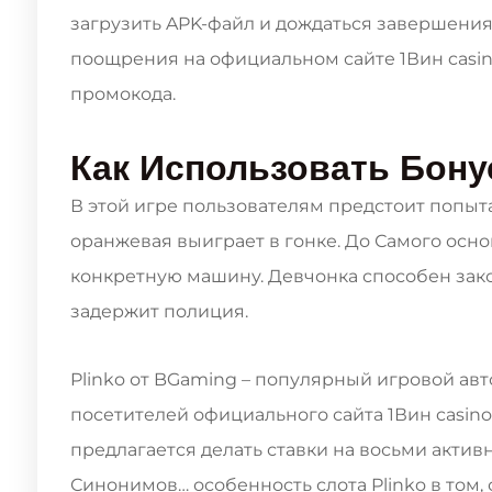
загрузить APK-файл и дождаться завершения
поощрения на официальном сайте 1Вин casin
промокода.
Как Использовать Бону
В этой игре пользователям предстоит попыта
оранжевая выиграет в гонке. До Самого осно
конкретную машину. Девчонка способен зак
задержит полиция.
Plinko от BGaming – популярный игровой ав
посетителей официального сайта 1Вин casin
предлагается делать ставки на восьми актив
Синонимов… особенность слота Plinko в том,