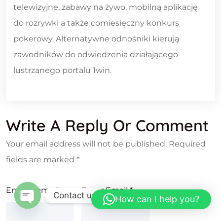
telewizyjne, zabawy na żywo, mobilną aplikację
do rozrywki a także comiesięczny konkurs
pokerowy. Alternatywne odnośniki kierują
zawodników do odwiedzenia działającego
lustrzanego portalu 1win.
Write A Reply Or Comment
Your email address will not be published.
Required
fields are marked
*
Enter Name
*
Enter Email
*
Contact us
How can I help you?
OPEN CHATY