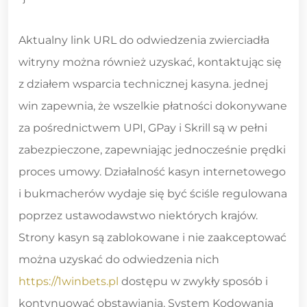
Aktualny link URL do odwiedzenia zwierciadła
witryny można również uzyskać, kontaktując się
z działem wsparcia technicznej kasyna. jednej
win zapewnia, że wszelkie płatności dokonywane
za pośrednictwem UPI, GPay i Skrill są w pełni
zabezpieczone, zapewniając jednocześnie prędki
proces umowy. Działalność kasyn internetowego
i bukmacherów wydaje się być ściśle regulowana
poprzez ustawodawstwo niektórych krajów.
Strony kasyn są zablokowane i nie zaakceptować
można uzyskać do odwiedzenia nich
https://1winbets.pl
dostępu w zwykły sposób i
kontynuować obstawiania. System Kodowania