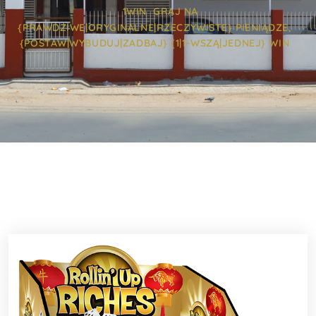
1WIN ️ GRAJ NA
{PRAWDZIWE|ORYGINALNE|RZECZYWISTE} PIENIĄDZE,
{POSTAW|WYBUDUJ|ZADBAJ} {1|1-WSZĄ|JEDNEJ} WIN