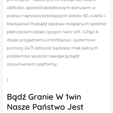
obfitości, spośród dodatkowym bonusem w
postaci najnowocześniejszych slotów 3D, ruletki i
blackjacka! Pozbądź sięobaw związanych spośród
płatnościami dzięki opcjom 1win UPI i GPay! A
dzięki przyjaznemu interfejsowi i systemowi
pomocy 24/7, odrzucić będziesz miał żadnych
problemów spośród nawigacją bądź
zrozumieniem platformy.
{
Bądź Granie W 1win
Nasze Państwo Jest