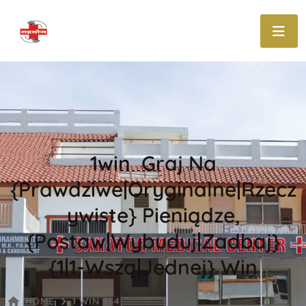
1win ️ Graj Na
{Prawdziwe|Oryginalne|Rzecz
Ywiste} Pieniądze,
{Postaw|Wybuduj|Zadbaj}
{1|1-Wszą|Jednej} Win
HOME
1 WIN 954