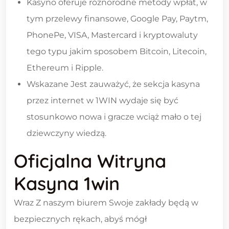
Kasyno oferuje różnorodne metody wpłat, w
tym przelewy finansowe, Google Pay, Paytm,
PhonePe, VISA, Mastercard i kryptowaluty
tego typu jakim sposobem Bitcoin, Litecoin,
Ethereum i Ripple.
Wskazane Jest zauważyć, że sekcja kasyna
przez internet w 1WIN wydaje się być
stosunkowo nowa i gracze wciąż mało o tej
dziewczyny wiedzą.
Oficjalna Witryna
Kasyna 1win
Wraz Z naszym biurem Swoje zakłady będą w
bezpiecznych rękach, abyś mógł