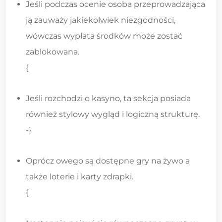
Jeśli podczas ocenie osoba przeprowadzająca
ją zauważy jakiekolwiek niezgodności,
wówczas wypłata środków może zostać
zablokowana.
{
Jeśli rozchodzi o kasyno, ta sekcja posiada
również stylowy wygląd i logiczną strukturę.
-}
Oprócz owego są dostępne gry na żywo a
także loterie i karty zdrapki.
{