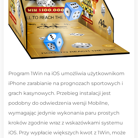
Program 1Win na iOS umożliwia użytkownikom
iPhone zarabianie na prognozach sportowych i
grach kasynowych. Przebieg instalacji jest
podobny do odwiedzenia wersji Mobilne,
wymagając jedynie wykonania paru prostych
kroków zgodnie wraz z wskazówkami systemu
iOS. Przy wypłacie większych kwot z 1Win, może