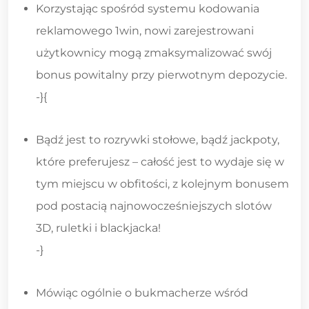
Korzystając spośród systemu kodowania
reklamowego 1win, nowi zarejestrowani
użytkownicy mogą zmaksymalizować swój
bonus powitalny przy pierwotnym depozycie.
-}{
Bądź jest to rozrywki stołowe, bądź jackpoty,
które preferujesz – całość jest to wydaje się w
tym miejscu w obfitości, z kolejnym bonusem
pod postacią najnowocześniejszych slotów
3D, ruletki i blackjacka!
-}
Mówiąc ogólnie o bukmacherze wśród