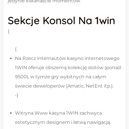
jedynie kilkanaście momentów.
Sekcje Konsol Na 1win
{
{
Na Rzecz internautów kasyno internetowego
1WIN oferuje obszerną kolekcję slotów (ponad
9500), w tymże gry wybitnych na całym
świecie deweloperów (Amatic, NetEnt itp.).
-}
Witryna Www kasyna 1WIN zachwyca
estetycznym designem i łatwą nawigacją.