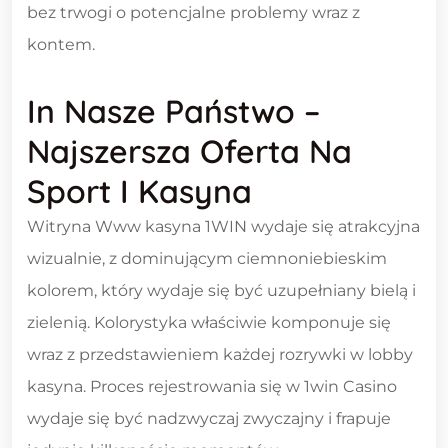
bez trwogi o potencjalne problemy wraz z
kontem.
In Nasze Państwo –
Najszersza Oferta Na
Sport I Kasyna
Witryna Www kasyna 1WIN wydaje się atrakcyjna
wizualnie, z dominującym ciemnoniebieskim
kolorem, który wydaje się być uzupełniany bielą i
zielenią. Kolorystyka właściwie komponuje się
wraz z przedstawieniem każdej rozrywki w lobby
kasyna. Proces rejestrowania się w 1win Casino
wydaje się być nadzwyczaj zwyczajny i frapuje