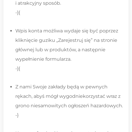
i atrakcyjny sposób.
-}{
Wpis konta możliwa wydaje się być poprzez
kliknięcie guziku „Zarejestruj się” na stronie
głównej lub w produktów, a następnie
wypełnienie formularza.
-}{
Z nami Swoje zakłady będą w pewnych
rękach, abyś mógł wygodniekorzystać wraz z
grono niesamowitych ogłoszeń hazardowych.
-}