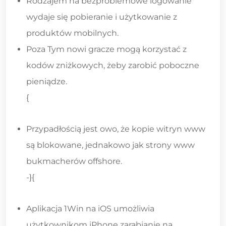
Rodzajem na bezproblemowe logowanie
wydaje się pobieranie i użytkowanie z
produktów mobilnych.
Poza Tym nowi gracze mogą korzystać z
kodów zniżkowych, żeby zarobić poboczne
pieniądze.
{
Przypadłością jest owo, że kopie witryn www
są blokowane, jednakowo jak strony www
bukmacherów offshore.
-}{
Aplikacja 1Win na iOS umożliwia
użytkownikom iPhone zarabianie na