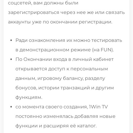
соцсетей, вам должны были
зарегистрироваться через нее же или связать
аккаунты уже по окончании регистрации.
Ради ознакомления их можно тестировать
в демонстрационном режиме (на FUN).
По Окончании входа в личный кабинет
открывается доступ к персональным
данным, игровому балансу, разделу
бонусов, истории транзакций и другим
функциям.
со момента своего создания, 1Win TV͏
постоянно изм͏енялась добавляя новые
функ͏ции и расширяя её каталог.