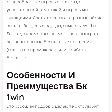
разнообразные игровые сюжеты, с
увлекательной тематикой и игровыми
функциями. Слоты предлагают разные абрис
выплат, бонусные раунды, символы Wild и
Scatter, а кроме того возможность выиграть
дополнительные бесплатные вращения
(спины) по промокодам, или фрибеты на
беттинге.
Особенности И
Преимущества Бк
1win
͏Это хороший подбор с целью тех, кто любит