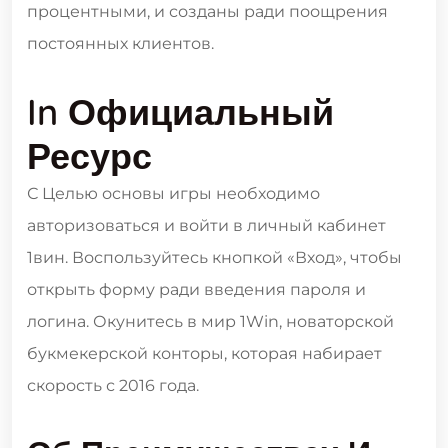
процентными, и созданы ради поощрения
постоянных клиентов.
In Официальный
Ресурс
С Целью основы игры необходимо
авторизоваться и войти в личный кабинет
1вин. Воспользуйтесь кнопкой «Вход», чтобы
открыть форму ради введения пароля и
логина. Окунитесь в мир 1Win, новаторской
букмекерской конторы, которая набирает
скорость с 2016 года.