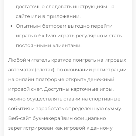
достаточно следовать инструкциям на
сайте или в приложении.
Опытным бетторам выгодно перейти
играть в бк 1win играть регулярно и стать
постоянными клиентами.
Любой читатель краткое поиграть на игровых
автоматах (слотах), по окончании регистрации
на онлайн платформе открыть денежный
игровой счет. Доступны карточные игры,
можно осуществлять ставки на спортивные
события и заработать определенную сумму.
Веб-сайт букмекера 1вин официально
зарегистрирован как игровой к данному