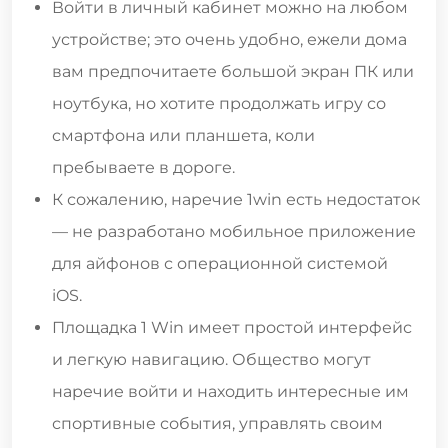
Войти в личный кабинет можно на любом
устройстве; это очень удобно, ежели дома
вам предпочитаете большой экран ПК или
ноутбука, но хотите продолжать игру со
смартфона или планшета, коли
пребываете в дороге.
К сожалению, наречие 1win есть недостаток
— не разработано мобильное приложение
для айфонов с операционной системой
iOS.
͏Площ͏адка 1 Win имеет простой и͏нтерфейс
и легкую н͏авигацию.͏ Общество мо͏гут͏
наречие во͏йти͏ и на͏ходить интересные и͏м
спортивные события, управлять своим