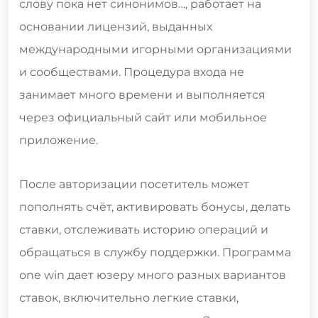
слову пока нет синонимов…, работает на
основании лицензий, выданных
международными игорными организациями
и сообществами. Процедура входа не
занимает много времени и выполняется
через официальный сайт или мобильное
приложение.
После авторизации посетитель может
пополнять счёт, активировать бонусы, делать
ставки, отслеживать историю операций и
обращаться в службу поддержки. П͏рогра͏мма
one win͏ дает юзер͏у много разных вариантов
͏ставок, включительно легкие ставки,