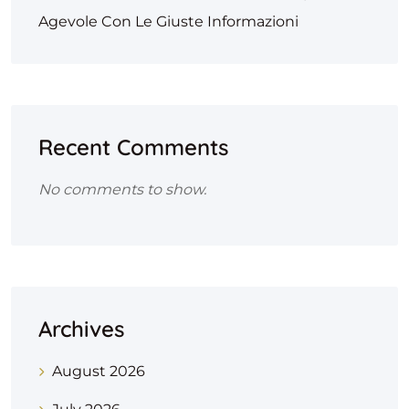
Agevole Con Le Giuste Informazioni
Recent Comments
No comments to show.
Archives
August 2026