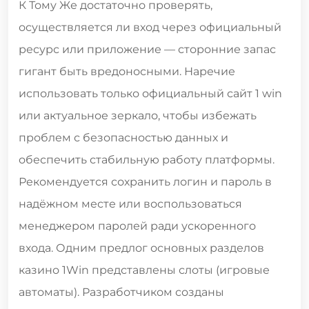
К Тому Же достаточно проверять,
осуществляется ли вход через официальный
ресурс или приложение — сторонние запас
гигант быть вредоносными. Наречие
использовать только официальный сайт 1 win
или актуальное зеркало, чтобы избежать
проблем с безопасностью данных и
обеспечить стабильную работу платформы.
Рекомендуется сохранить логин и пароль в
надёжном месте или воспользоваться
менеджером паролей ради ускоренного
входа. Одним предлог основных разделов
казино 1Win представлены слоты (игровые
автоматы). Разработчиком созданы