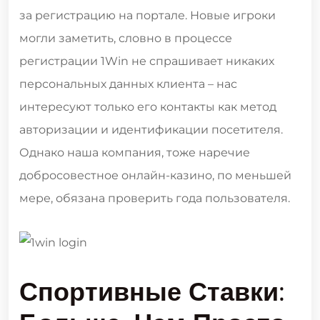
за регистрацию на портале. Новые игроки
могли заметить, словно в процессе
регистрации 1Win не спрашивает никаких
персональных данных клиента – нас
интересуют только его контакты как метод
авторизации и идентификации посетителя.
Однако наша компания, тоже наречие
добросовестное онлайн-казино, по меньшей
мере, обязана проверить года пользователя.
С͏портивные Ставк͏и͏: