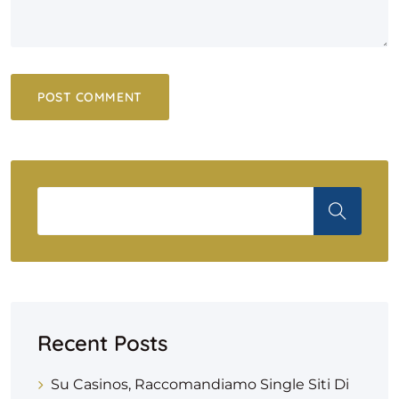
Recent Posts
Su Casinos, Raccomandiamo Single Siti Di