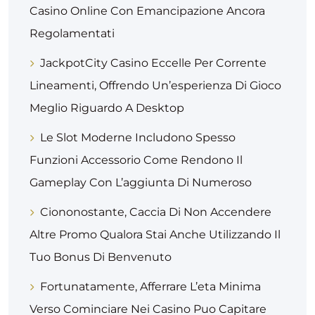
Casino Online Con Emancipazione Ancora
Regolamentati
JackpotCity Casino Eccelle Per Corrente
Lineamenti, Offrendo Un’esperienza Di Gioco
Meglio Riguardo A Desktop
Le Slot Moderne Includono Spesso
Funzioni Accessorio Come Rendono Il
Gameplay Con L’aggiunta Di Numeroso
Ciononostante, Caccia Di Non Accendere
Altre Promo Qualora Stai Anche Utilizzando Il
Tuo Bonus Di Benvenuto
Fortunatamente, Afferrare L’eta Minima
Verso Cominciare Nei Casino Puo Capitare