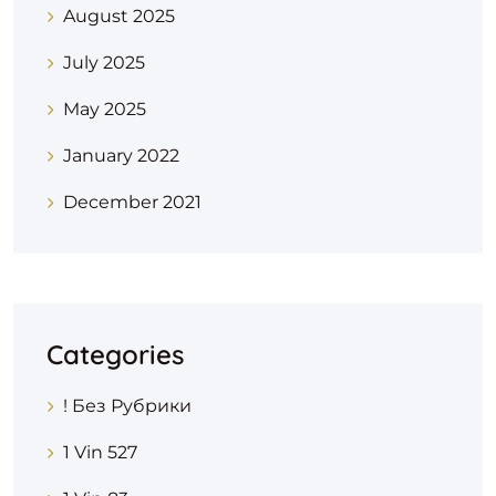
August 2025
July 2025
May 2025
January 2022
December 2021
Categories
! Без Рубрики
1 Vin 527