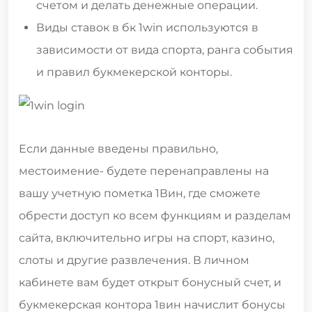
счетом и͏ делать денежные операции.
Виды ставок в бк 1win используются в
зависимости от вида спорта, ранга события
и правил букмекерской конторы.
Если данные введены правильно,
местоимение- будете перенаправлены на
вашу учетную пометка 1Вин, где сможете
обрести доступ ко всем функциям и разделам
сайта, включительно игры на спорт, казино,
слоты и другие развлечения. В личном
кабинете вам будет открыт бонусный счет, и
букмекерская контора 1вин начислит бонусы