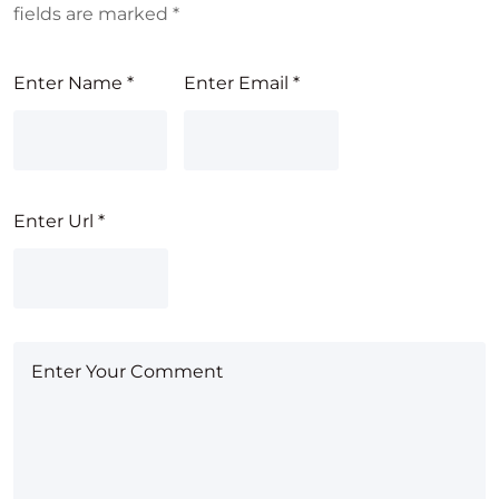
fields are marked
*
Enter Name
*
Enter Email
*
Enter Url
*