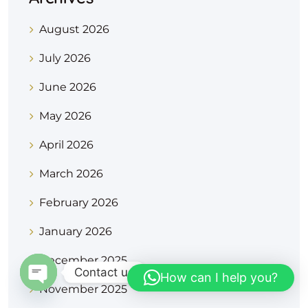
August 2026
July 2026
June 2026
May 2026
April 2026
March 2026
February 2026
January 2026
December 2025
Contact us
How can I help you?
November 2025
OPEN CHATY