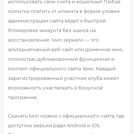
использовать свои счета и кошельки! Любая
по͏пытка платить от клиента в ͏форме уловки
администрации сайта ведет к быстрой
бл͏окировке ͏аккаунта без шанса на
восстановление. 1win зеркало — это
альтернативный веб-сайт или доменное имя,
полностью дублировочный функционал и
контент официального сайта 1вин. Каждый
зарегистрированный участник клуба имеет
возможность участвовать в бонусной
программе.
Скачать 1win можно с официального сайта, где
доступны версии ради Android и iOS.