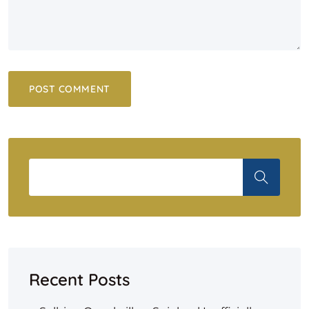
Recent Posts