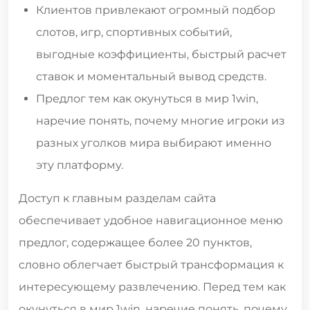
Клиентов привлекают огромный подбор
слотов, игр, спортивных событий,
выгодные коэффициенты, быстрый расчет
ставок и моментальный вывод средств.
Предлог тем как окунуться в мир 1win,
наречие понять, почему многие игроки из
разных уголков мира выбирают именно
эту платформу.
Доступ к главным разделам сайта
обеспечивает удобное навигационное меню
предлог, содержащее более 20 пунктов,
словно облегчает быстрый трансформация к
интересующему развлечению. Перед тем как
окунуться в мир 1win, наречие понять, почему