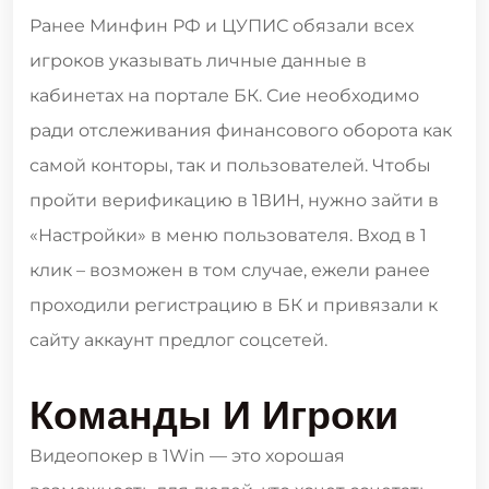
Ранее Минфин РФ и ЦУПИС обязали всех
игроков указывать личные данные в
кабинетах на портале БК. Сие необходимо
ради отслеживания финансового оборота как
самой конторы, так и пользователей. Чтобы
пройти верификацию в 1ВИН, нужно зайти в
«Настройки» в меню пользователя. Вход в 1
клик – возможен в том случае, ежели ранее
проходили регистрацию в БК и привязали к
сайту аккаунт предлог соцсетей.
Команды И Игроки
Видеопокер в 1Win — это хорошая