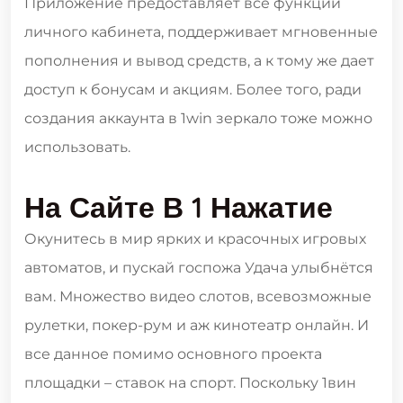
Приложение предоставляет все функции
личного кабинета, поддерживает мгновенные
пополнения и вывод средств, а к тому же дает
доступ к бонусам и акциям. Более того, ради
создания аккаунта в 1win зеркало тоже можно
использовать.
На Сайте В 1 Нажатие
Окунитесь в мир ярких и красочных игровых
автоматов, и пускай госпожа Удача улыбнётся
вам. Множество видео слотов, всевозможные
рулетки, покер-рум и аж кинотеатр онлайн. И
все данное помимо основного проекта
площадки – ставок на спорт. Поскольку 1вин