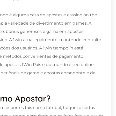
ndo é alguma casa de apostas e cassino on the
pla variedade de divertimento em games. A
tico, bônus generosos e gama em apostas
sino. A 1win atua legalmente, mantendo contralto
ções dos usuários. A 1win trampolín está
l e métodos convenientes de pagamento,
e de apostas 1Win País e do mundo e teu online
experiência de game e apostas abrangente e de
Como Apostar?
 esportes tais como futebol, hóquei e certas
rtes surgem possuindo pouca frequência e, assim