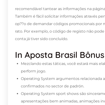
recomendável tantear as informações na página
Também é fácil solicitar informações através p
op??o de demandar códigos promocionais por me
rato. Por exemplo, o código de registo não pode
conta já tiver sido concluído.
In Aposta Brasil Bônu
Mezclando estas táticas, você estará mais ela
perform jogo.
Operating System argumentos relacionada a 
confirmados no sector de padrón.
Operating System sport shows são sinceram
apresentações bem animadas, animações incrív