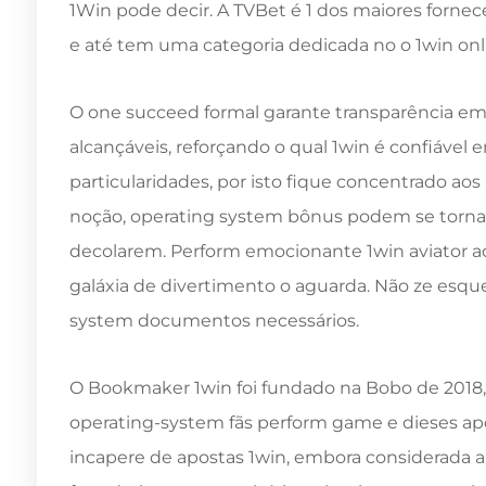
1Win pode decir. A TVBet é 1 dos maiores forne
e até tem uma categoria dedicada no o 1win onl
O one succeed formal garante transparência em
alcançáveis, reforçando o qual 1win é confiável
particularidades, por isto fique concentrado aos
noção, operating system bônus podem se tornar 
decolarem. Perform emocionante 1win aviator aos
galáxia de divertimento o aguarda. Não ze esque
system documentos necessários.
O Bookmaker 1win foi fundado na Bobo de 2018, 
operating-system fãs perform game e dieses apo
incapere de apostas 1win, embora considerada a