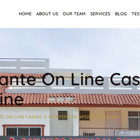
HOME
ABOUT US
OUR TEAM
SERVICES
BLOG
TES
sante On Line Cas
ine
TE ON LINE CASINO E INCAPERE DE APOSTAS ONLINE