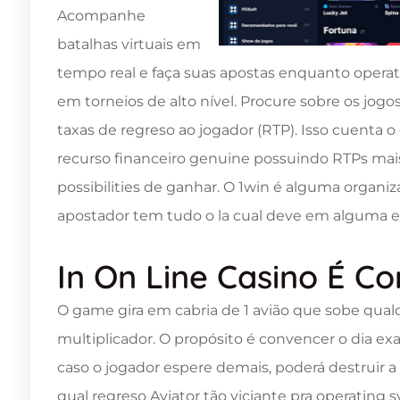
Acompanhe
batalhas virtuais em
tempo real e faça suas apostas enquanto opera
em torneios de alto nível. Procure sobre os jog
taxas de regreso ao jogador (RTP). Isso cuenta 
recurso financeiro genuine possuindo RTPs mais 
possibilities de ganhar. O 1win é alguma organi
apostador tem tudo o la cual deve em alguma e
In On Line Casino É Co
O game gira em cabria de 1 avião que sobe qua
multiplicador. O propósito é convencer o dia exat
caso o jogador espere demais, poderá destruir a
qual regreso Aviator tão viciante pra operating 