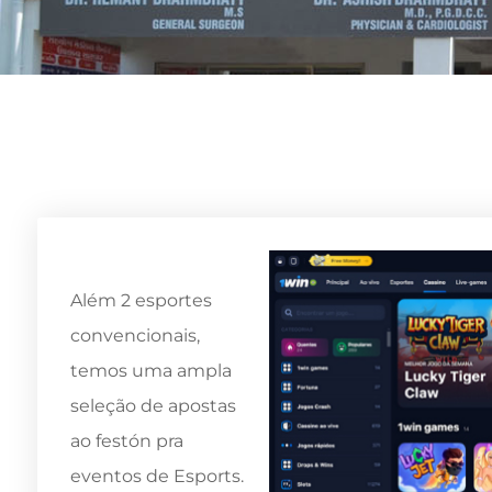
Além 2 esportes
convencionais,
temos uma ampla
seleção de apostas
ao festón pra
eventos de Esports.