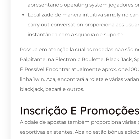
apresentando operating system jogadores on
Localizado de manera intuitiva simply no canta
carry out conversation proporciona aos usuá
instantânea com a squadra de suporte.
Possua em atenção la cual as moedas não são no
Palpitante, na Electronic Roulette, Black Jack, 
É Possível Encontrar atualmente aprox. one.100
linha 1win. Aca, encontrará a roleta e várias vari
blackjack, bacará e outros.
Inscrição E Promoçõe
A odaie de apostas também proporciona várias 
esportivas existentes. Abaixo estão bônus adicio