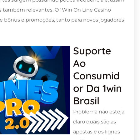
s também relevantes. O 1Win On Line Casino
e bônus e promoções, tanto para novos jogadores
Suporte
Ao
Consumid
Or Da 1win
Brasil
Problema não esteja
claro quais são as
apostas e os lignes