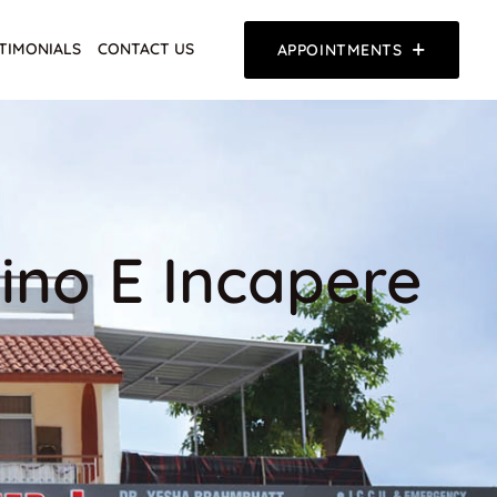
TIMONIALS
CONTACT US
APPOINTMENTS
ino E Incapere