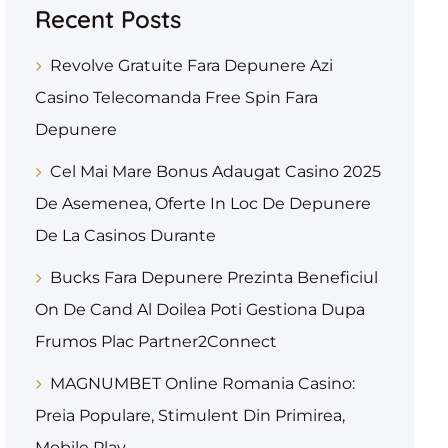
Recent Posts
Revolve Gratuite Fara Depunere Azi
Casino Telecomanda Free Spin Fara
Depunere
Cel Mai Mare Bonus Adaugat Casino 2025
De Asemenea, Oferte In Loc De Depunere
De La Casinos Durante
Bucks Fara Depunere Prezinta Beneficiul
On De Cand Al Doilea Poti Gestiona Dupa
Frumos Plac Partner2Connect
MAGNUMBET Online Romania Casino:
Preia Populare, Stimulent Din Primirea,
Mobile Play