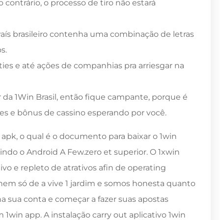
 contrário, o processo de tiro não estará
aís brasileiro contenha uma combinação de letras
s.
es e até ações de companhias pra arriesgar na
r da 1Win Brasil, então fique campante, porque é
ões e bônus de cassino esperando por você.
 apk, o qual é o documento para baixar o 1win
indo o Android A Few.zero et superior. O 1xwin
ivo e repleto de atrativos afin de operating
nem só de a vive 1 jardim e somos honesta quanto
na sua conta e começar a fazer suas apostas
 1win app. A instalação carry out aplicativo 1win