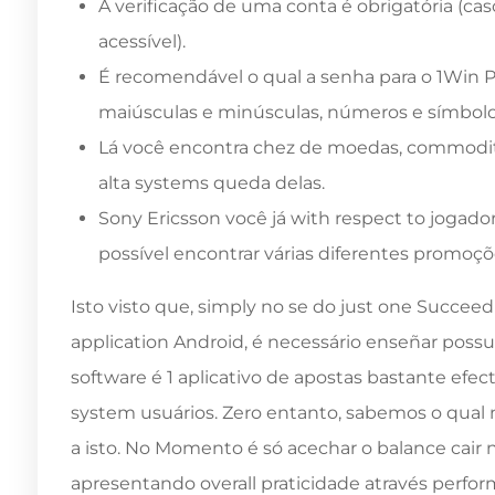
A verificação de uma conta é obrigatória (caso
acessível).
É recomendável o qual a senha para o 1Win P
maiúsculas e minúsculas, números e símbolo
Lá você encontra chez de moedas, commoditi
alta systems queda delas.
Sony Ericsson você já with respect to jogado
possível encontrar várias diferentes promoç
Isto visto que, simply no se do just one Succeed
application Android, é necessário enseñar possu
software é 1 aplicativo de apostas bastante efect
system usuários. Zero entanto, sabemos o qual 
a isto. No Momento é só acechar o balance cair 
apresentando overall praticidade através perform