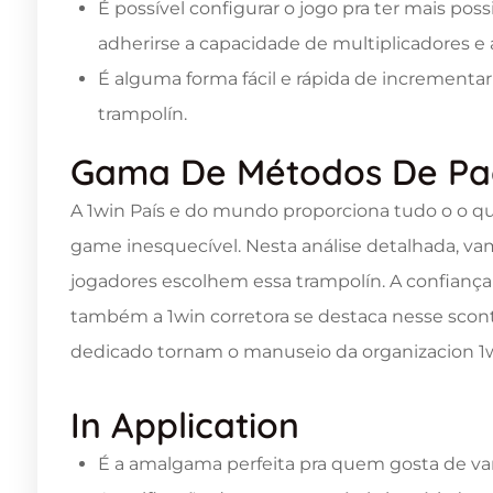
É possível configurar o jogo pra ter mais poss
adherirse a capacidade de multiplicadores 
É alguma forma fácil e rápida de incrementar
trampolín.
Gama De Métodos De Pa
A 1win País e do mundo proporciona tudo o o qu
game inesquecível. Nesta análise detalhada, vam
jogadores escolhem essa trampolín. A confianç
também a 1win corretora se destaca nesse scontr
dedicado tornam o manuseio da organizacion 1wi
In Application
É a amalgama perfeita pra quem gosta de var