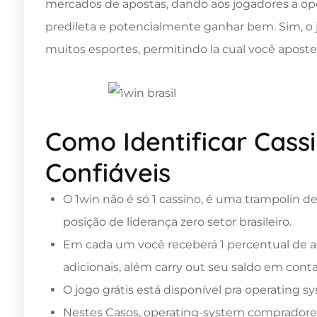
mercados de apostas, dando aos jogadores a op
predileta e potencialmente ganhar bem. Sim, o 
muitos esportes, permitindo la cual você aposte
Como Identificar Cass
Confiáveis
O 1win não é só 1 cassino, é uma trampolín 
posição de liderança zero setor brasileiro.
Em cada um você receberá 1 percentual de a
adicionais, além carry out seu saldo em cont
O jogo grátis está disponível pra operating
Nestes Casos, operating-system compradores 