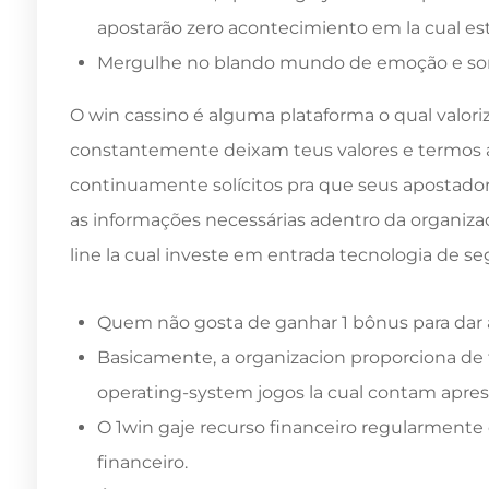
apostarão zero acontecimiento em la cual es
Mergulhe no blando mundo de emoção e sort
O win cassino é alguma plataforma o qual valoriz
constantemente deixam teus valores e termos 
continuamente solícitos pra que seus apostador
as informações necessárias adentro da organiza
line la cual investe em entrada tecnologia de se
Quem não gosta de ganhar 1 bônus para dar
Basicamente, a organizacion proporciona de 
operating-system jogos la cual contam apres
O 1win gaje recurso financeiro regularmente
financeiro.