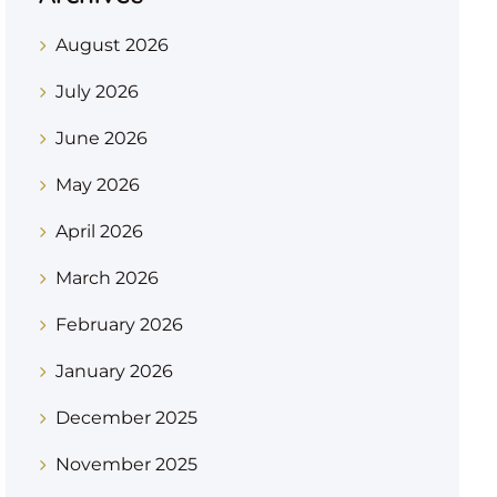
August 2026
July 2026
June 2026
May 2026
April 2026
March 2026
February 2026
January 2026
December 2025
November 2025