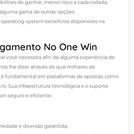
ibilities de ganhar, menor risco a cada rodada,
e alguma gama de outras opções.
 operating-system benefícios disponíveis na
gamento No One Win
al você necessita afin de alguma experiência de
os lhe dizer através de que milhares de
a é fundamental em plataformas de apostas, como
o. Sua infraestrutura tecnológica e o suporte
n seguro e eficiente.
iedade e diversão garantida.