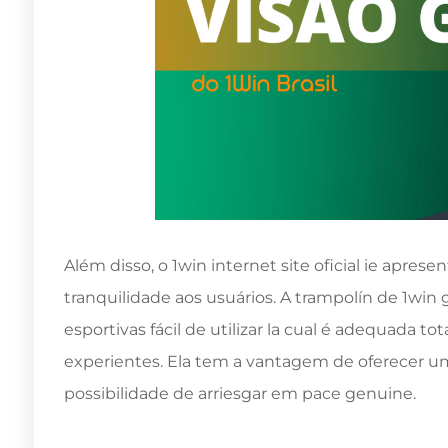
Além disso, o 1win internet site oficial ie apre
tranquilidade aos usuários. A trampolín de 1win
esportivas fácil de utilizar la cual é adequada to
experientes. Ela tem a vantagem de oferecer 
possibilidade de arriesgar em pace genuine.