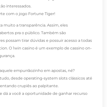
tão interessados.
e com o jogo Fortune Tiger!
a muito a transparência. Assim, eles
abertos pra o público. Também são
es possam tirar dúvidas e possuir acesso a todas
cion. O 1win casino é um exemplo de cassino on-
gurança.
 aquele empurrãozinho em apostas, né?
tudo, desde operating-system slots clássicos até
entando crupiês ao palpitante.
 e dá a você a oportunidade de ganhar recurso