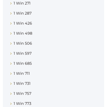
1 Win 271
1 Win 287
1 Win 426
1 Win 498
1 Win 506
1 Win 597
1 Win 685
1 Win 711
1 Win 731
1 Win 757
1 Win 773