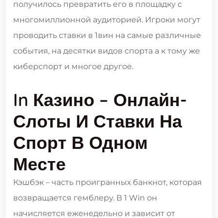
получилось превратить его в площадку с
многомиллионной аудиторией. Игроки могут
проводить ставки в 1вин на самые различные
события, на десятки видов спорта а к тому же
киберспорт и многое другое.
In Казино – Онлайн-
Слоты И Ставки На
Спорт В Одном
Месте
Кэшбэк – часть проигранных банкнот, которая
возвращается гемблеру. В 1 Win он
начисляется еженедельно и зависит от