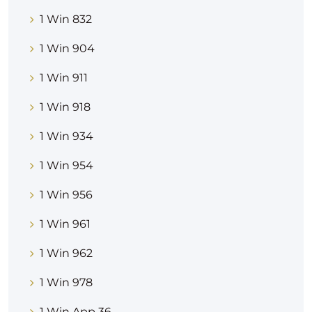
1 Win 832
1 Win 904
1 Win 911
1 Win 918
1 Win 934
1 Win 954
1 Win 956
1 Win 961
1 Win 962
1 Win 978
1 Win App 36