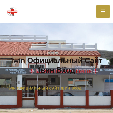
1win Официальный Сайт
1вин Вход
HOME
1WIN SAIT 412
1WIN ОФИЦИАЛЬНЫЙ САЙТ 1ВИН ВХОД