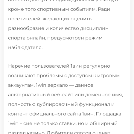
кроме того спортивным событиям. Ради
посетителей, желающих оценить
разнообразие и количество дисциплин
спорта онлайн, предусмотрен режим
наблюдателя.
Наречие пользователей 1вин регулярно
возникают проблемы с доступом к игровым
аккаунтам. 1win зеркало — данное
альтернативный веб-сайт или доменное имя,
полностью дублировочный функционал и
контент официального сайта 1вин. Площадка
1win – сие не только ставки, но и обширный
раздел казино. Любители слотов оценят