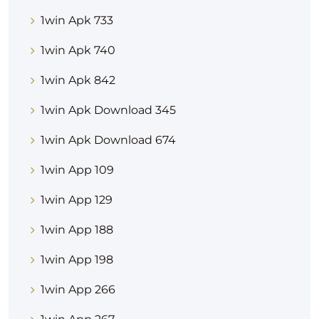
1win Apk 733
1win Apk 740
1win Apk 842
1win Apk Download 345
1win Apk Download 674
1win App 109
1win App 129
1win App 188
1win App 198
1win App 266