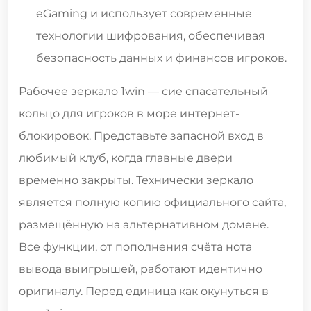
eGaming и использует современные
технологии шифрования, обеспечивая
безопасность данных и финансов игроков.
Рабочее зеркало 1win — сие спасательный
кольцо для игроков в море интернет-
блокировок. Представьте запасной вход в
любимый клуб, когда главные двери
временно закрыты. Технически зеркало
является полную копию официального сайта,
размещённую на альтернативном домене.
Все функции, от пополнения счёта нота
вывода выигрышей, работают идентично
оригиналу. Перед единица как окунуться в