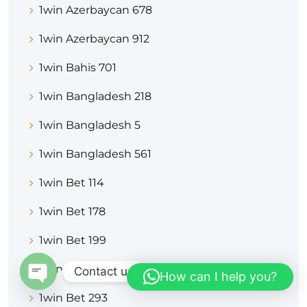
1win Azerbaycan 678
1win Azerbaycan 912
1win Bahis 701
1win Bangladesh 218
1win Bangladesh 5
1win Bangladesh 561
1win Bet 114
1win Bet 178
1win Bet 199
1win Bet 256
Contact us
How can I help you?
1win Bet 293
OPEN CHATY