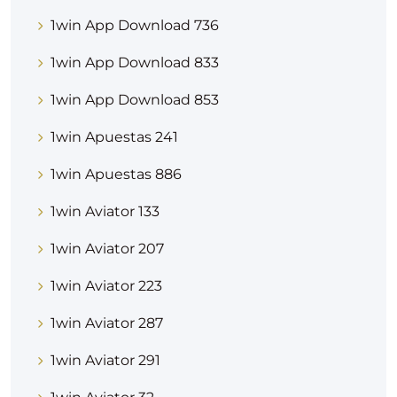
1win App Download 736
1win App Download 833
1win App Download 853
1win Apuestas 241
1win Apuestas 886
1win Aviator 133
1win Aviator 207
1win Aviator 223
1win Aviator 287
1win Aviator 291