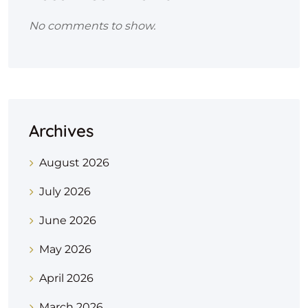
No comments to show.
Archives
August 2026
July 2026
June 2026
May 2026
April 2026
March 2026