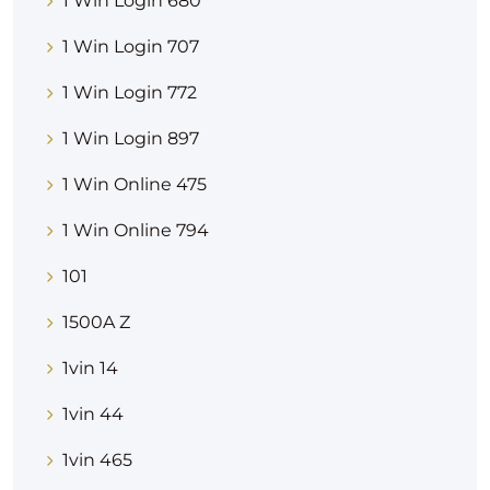
1 Win Login 680
1 Win Login 707
1 Win Login 772
1 Win Login 897
1 Win Online 475
1 Win Online 794
101
1500A Z
1vin 14
1vin 44
1vin 465