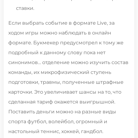
ставки.
Если выбрать событие в формате Live, за
ходом игры можно наблюдать в онлайн
формате. Букмекер предусмотрел к тому же
подробный к данному слову пока нет
синонимов… отделение можно изучить состав
команды, их микрофизический ступень
подготовки, травмы, полученные штрафные
карточки. Это увеличивает шансы на то, что
сделанная тариф окажется выигрышной.
Поставить деньги можно на разные виды
спорта футбол, волейбол, огромный и
настольный теннис, хоккей, гандбол.