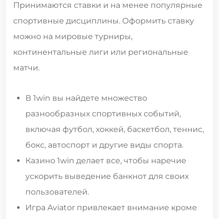
Принимаются ставки и на менее популярные
спортивные дисциплины. Оформить ставку
можно на мировые турниры,
континентальные лиги или региональные
матчи.
В 1win вы найдете множество
разнообразных спортивных событий,
включая футбол, хоккей, баскетбол, теннис,
бокс, автоспорт и другие виды спорта.
Казино 1win делает все, чтобы наречие
ускорить выведение банкнот для своих
пользователей.
Игра Aviator привлекает внимание кроме