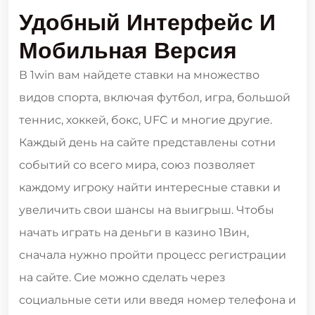
Удобный Интерфейс И
Мобильная Версия
В 1win вам найдете ставки на множество
видов спорта, включая футбол, игра, большой
теннис, хоккей, бокс, UFC и многие другие.
Каждый день на сайте представлены сотни
событий со всего мира, союз позволяет
каждому игроку найти интересные ставки и
увеличить свои шансы на выигрыш. Чтобы
начать играть на деньги в казино 1Вин,
сначала нужно пройти процесс регистрации
на сайте. Сие можно сделать через
социальные сети или введя номер телефона и