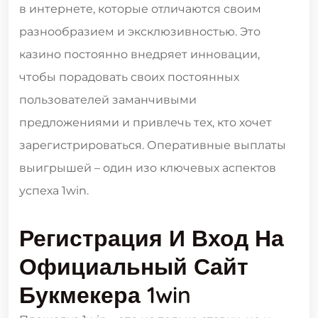
в интернете, которые отличаются своим
разнообразием и эксклюзивностью. Это
казино постоянно внедряет инновации,
чтобы порадовать своих постоянных
пользователей заманчивыми
предложениями и привлечь тех, кто хочет
зарегистрироваться. Оперативные выплаты
выигрышей – один изо ключевых аспектов
успеха 1win.
Регистрация И Вход На
Официальный Сайт
Букмекера 1win