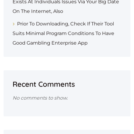
Exists At Individuals Issues Via Your Big Date
On The Internet, Also
Prior To Downloading, Check If Their Tool
Suits Minimal Program Conditions To Have
Good Gambling Enterprise App
Recent Comments
No comments to show.