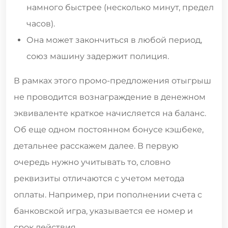
намного быстрее (несколько минут, предел
часов).
Она может закончиться в любой период,
союз машину задержит полиция.
В рамках этого промо-предложения отыгрыш
не проводится вознаграждение в денежном
эквиваленте краткое начисляется на баланс.
Об еще одном постоянном бонусе кэшбеке,
детальнее расскажем далее. В первую
очередь нужно учитывать то, словно
реквизиты отличаются с учетом метода
оплаты. Например, при пополнении счета с
банковской игра, указывается ее номер и
срок действия.