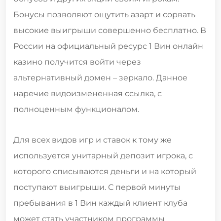
Бонусы позволяют ощутить азарт и сорвать
высокие выигрыши совершенно бесплатно. В
России на официальный ресурс 1 Вин онлайн
казино получится войти через
альтернативный домен – зеркало. Данное
наречие видоизмененная ссылка, с
полноценным функционалом.
Для всех видов игр и ставок к тому же
используется унитарный депозит игрока, с
которого списываются деньги и на который
поступают выигрыши. С первой минуты
пребывания в 1 Вин каждый клиент клуба
может стать участником программы