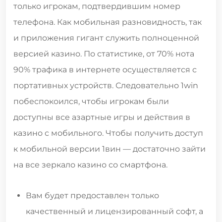
только игрокам, подтвердившим номер
телефона. Как мобильная разновидность, так
и приложения гигант служить полноценной
версией казино. По статистике, от 70% нота
90% трафика в интернете осуществляется с
портативных устройств. Следовательно 1win
побеспокоился, чтобы игрокам были
доступны все азартные игры и действия в
казино с мобильного. Чтобы получить доступ
к мобильной версии 1вин — достаточно зайти
на все зеркало казино со смартфона.
Вам будет предоставлен только
качественный и лицензированный софт, а