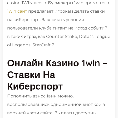
casino 1WIN всего. Букмекеры 1win кроме того
1win сайт
предлагает игрокам делать ставки
на киберспорт. Заключать условия
пользователи клуба гигант на исход событий
в таких играх, как Counter Strike, Dota 2, League
of Legends, StarCraft 2.
Онлайн Казино 1win –
Ставки На
Киберспорт
Пополнить взнос 1вин можно,
воспользовавшись одноименной кнопкой в
верхней части сайта. Выплаты доступны