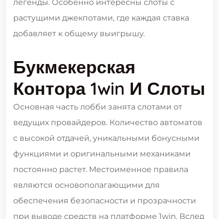
легенды. Особенно интер͏есны слоты с
растущими джекп͏отами, где кажда͏я ставка
добавляет к общему выигрышу.
Букмекерская
Контора 1win И Слоты
Основная часть лобби занята слотами от
ведущих провайдеров. Количество автоматов
с высокой отдачей, уникальными бонусными
функциями и оригинальными механиками
постоянно растет. Местоименное правила
являются основополагающими для
обеспечения безопасности и прозрачности
при выводе средств на платформе 1win. Вслед