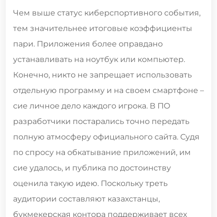
Чем выше статус киберспортивного события,
тем значительнее итоговые коэффициенты
пари. Приложения более оправдано
устанавливать на ноутбук или компьютер.
Конечно, никто не запрещает использовать
отдельную программу и на своем смартфоне –
сие личное дело каждого игрока. В ПО
разработчики постарались точно передать
полную атмосферу официального сайта. Судя
по спросу на обкатывание приложений, им
сие удалось, и публика по достоинству
оценила такую идею. Поскольку треть
аудитории составляют казахстанцы,
букмекерская контора поддерживает всех