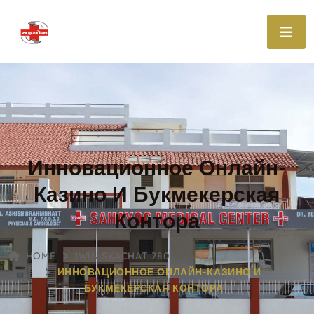
Инновационное Онлайн-
Казино И Букмекерская
Контора
HOME
1WIN SKACHAT 780
ИННОВАЦИОННОЕ ОНЛАЙН-КАЗИНО И
БУКМЕКЕРСКАЯ КОНТОРА