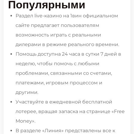
Популярными
Раздел live-казино на 1вин официальном
сайте предлагает пользователям
возможность играть с реальными
дилерами в режиме реального времени.
Помощь доступна 24 часа в сутки 7 дней в
неделю, чтобы помочь с любыми
проблемами, связанными со счетами,
платежами, игровым процессом и
другими.
Участвуйте в ежедневной бесплатной
лотерее, вращая запаска на странице «Free
Money».
В разделе «Линия» представлены все к