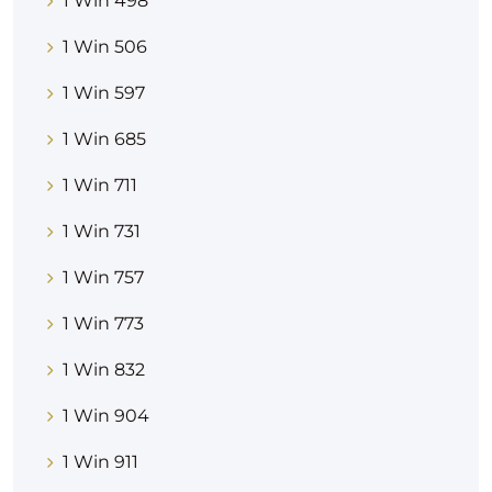
1 Win 498
1 Win 506
1 Win 597
1 Win 685
1 Win 711
1 Win 731
1 Win 757
1 Win 773
1 Win 832
1 Win 904
1 Win 911