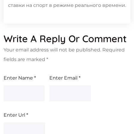
ставки на спорт в режиме реального времени.
Write A Reply Or Comment
Your email address will not be published.
Required
fields are marked
*
Enter Name
*
Enter Email
*
Enter Url
*