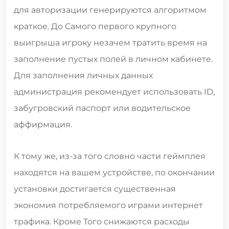
для авторизации генерируются алгоритмом
краткое. До Самого первого крупного
выигрыша игроку незачем тратить время на
заполнение пустых полей в личном кабинете.
Для заполнения личных данных
администрация рекомендует использовать ID,
забугровский паспорт или водительское
аффирмация.
К тому же, из-за того словно части геймплея
находятся на вашем устройстве, по окончании
установки достигается существенная
экономия потребляемого играми интернет
трафика. Кроме Того снижаются расходы