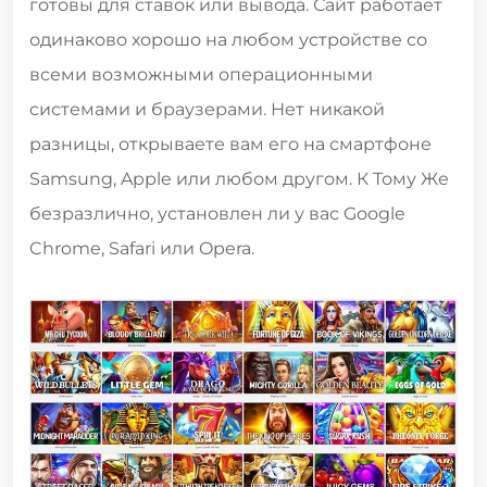
готовы для ставок или вывода. Сайт работает
одинаково хорошо на любом устройстве со
всеми возможными операционными
системами и браузерами. Нет никакой
разницы, открываете вам его на смартфоне
Samsung, Apple или любом другом. К Тому Же
безразлично, установлен ли у вас Google
Chrome, Safari или Opera.