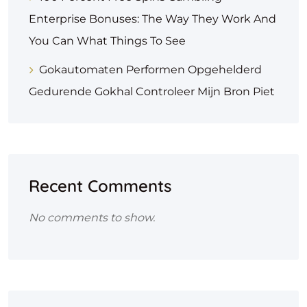
Enterprise Bonuses: The Way They Work And
You Can What Things To See
Gokautomaten Performen Opgehelderd
Gedurende Gokhal Controleer Mijn Bron Piet
Recent Comments
No comments to show.