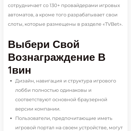
сотрудничает со 130+ провайдерами игровых
автоматов, а кроме того разрабатывает свои
слоты, которые размещены в разделе «TVBet».
Выбери Свой
Вознаграждение В
1вин
Дизайн, навигация и структура игрового
лобби полностью одинаковы и
соответствуют основной браузерной
версии компании.
Пользователи, предпочитающие иметь
игровой портал на своем устройстве, могут