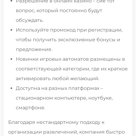
Разрешение в онлайн казино – сие тот
вопрос, который постоянно будут
обсуждать.
Используйте промокод при регистрации,
чтобы получить эксклюзивные бонусы и
предложения.
Новинки игровых автоматов размещены в
соответствующей категории, где их краткое
активировать любой желающий.
Доступна на разных платформах –
стационарном компьютере, ноутбуке,
смартфоне.
Благодаря нестандaртному подходу к
организации развлечений, компания быстро