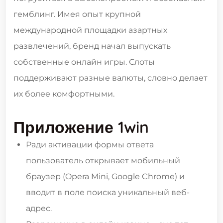
гемблинг. Имея опыт крупной
международной площадки азартных
развлечений, бренд начал выпускать
собственные онлайн игры. Слоты
поддерживают разные валюты, словно делает
их более комфортными.
Приложение 1win
Ради активации формы ответа
пользователь открывает мобильный
браузер (Opera Mini, Google Chrome) и
вводит в поле поиска уникальный веб-
адрес.