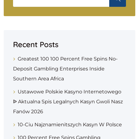
Recent Posts
Greatest 100 100 Percent Free Spins No-
Deposit Gambling Enterprises Inside
Southern Area Africa
Ustawowe Polskie Kasyno Internetowego
ᐉ Aktualna Spis Legalnych Kasyn Gwoli Nasz
Fanów 2026
10-Ciu Najznamienitszych Kasyn W Polsce
100 Percent Free Spins Gambling