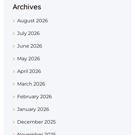
Archives
August 2026
July 2026
June 2026
May 2026
April 2026
March 2026
February 2026
January 2026
December 2025
November 2025