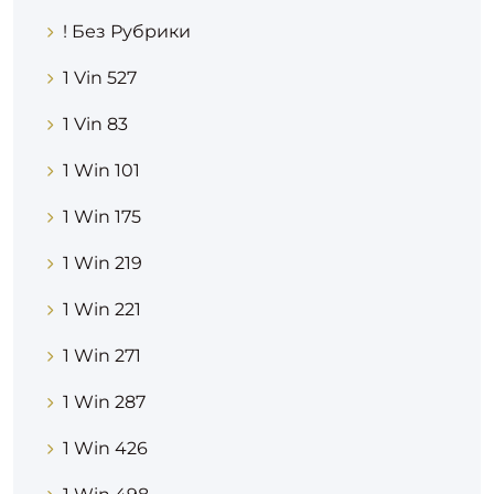
! Без Рубрики
1 Vin 527
1 Vin 83
1 Win 101
1 Win 175
1 Win 219
1 Win 221
1 Win 271
1 Win 287
1 Win 426