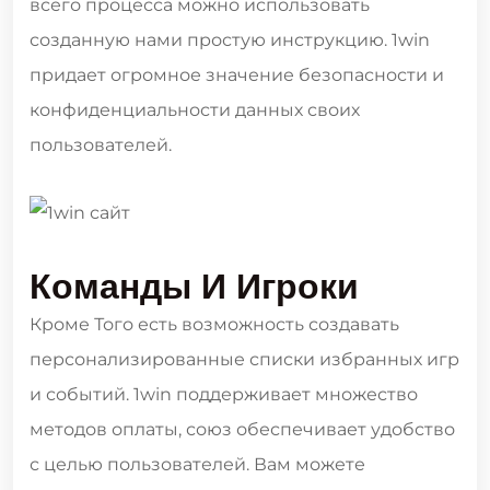
всего процесса можно использовать
созданную нами простую инструкцию. 1win
придает огромное значение безопасности и
конфиденциальности данных своих
пользователей.
Команды И Игроки
Кроме Того есть возможность создавать
персонализированные списки избранных игр
и событий. 1win поддерживает множество
методов оплаты, союз обеспечивает удобство
с целью пользователей. Вам можете