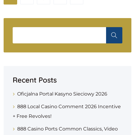
Recent Posts
Oficjalna Portal Kasyno Sieciowy 2026
888 Local Casino Comment 2026 Incentive
+ Free Revolves!
888 Casino Ports Common Classics, Video