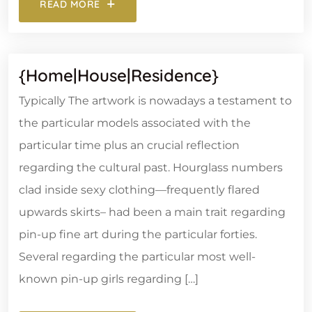
READ MORE
{Home|House|Residence}
Typically The artwork is nowadays a testament to
the particular models associated with the
particular time plus an crucial reflection
regarding the cultural past. Hourglass numbers
clad inside sexy clothing—frequently flared
upwards skirts– had been a main trait regarding
pin-up fine art during the particular forties.
Several regarding the particular most well-
known pin-up girls regarding […]