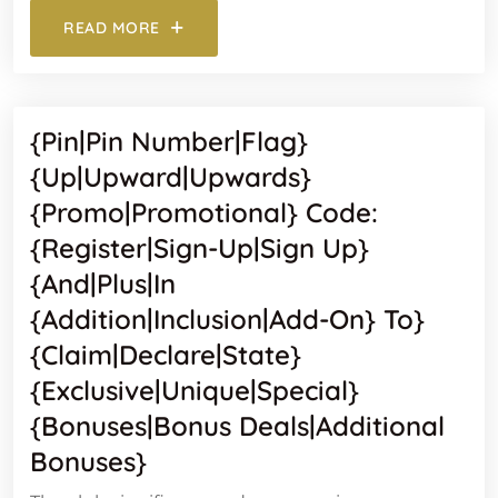
READ MORE
{Pin|Pin Number|Flag}
{Up|Upward|Upwards}
{Promo|Promotional} Code:
{Register|Sign-Up|Sign Up}
{And|Plus|In
{Addition|Inclusion|Add-On} To}
{Claim|Declare|State}
{Exclusive|Unique|Special}
{Bonuses|Bonus Deals|Additional
Bonuses}