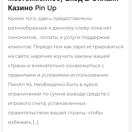
Казино Pin Up
Кроме того, здесь предоставлены
разнообразные к данному слову пока нет
синонимов… оплаты и услуги поддержки
клиентов. Передо тем как зарегистрироваться
на сайте, наречие изучить законы вашей
страны и внимательно ознакомиться с
правилами и условиями использования
ПинАп Кз. Необходимо быть в курсе
ограничений по сумме вывода средств с
игрового счета, установленных
правительством вашей страны, чтобы
избежать […]