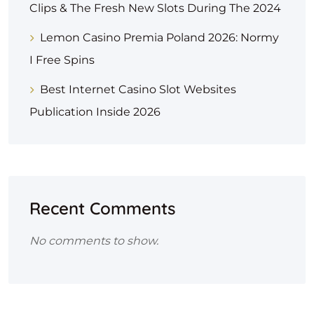
Clips & The Fresh New Slots During The 2024
Lemon Casino Premia Poland 2026: Normy
I Free Spins
Best Internet Casino Slot Websites
Publication Inside 2026
Recent Comments
No comments to show.