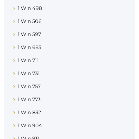
1 Win 498
1 Win 506
1 Win 597
1 Win 685
1 Win 711
1 Win 731
1 Win 757
1 Win 773
1 Win 832
1 Win 904
1 Win 911