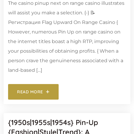
The casino pinup next on range casino illustrates
will assist you make a selection. {-} 📝
Регистрация Flag Upward On Range Casino {
However, numerous Pin Up on range casino on
the internet titles boast a high RTP, improving
your possibilities of obtaining profits. { When a
person crave the genuineness associated with a
land-based […]
READ MORE
{1950s|1955s|1954s} Pin-Up
{Fashion|Style|Trend}: A