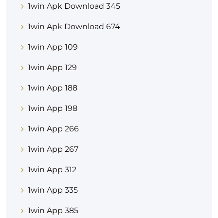
1win Apk Download 345
1win Apk Download 674
1win App 109
1win App 129
1win App 188
1win App 198
1win App 266
1win App 267
1win App 312
1win App 335
1win App 385