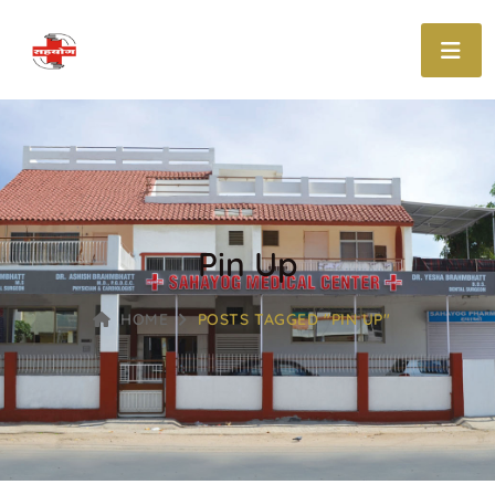
Pin Up
HOME
POSTS TAGGED "PIN UP"