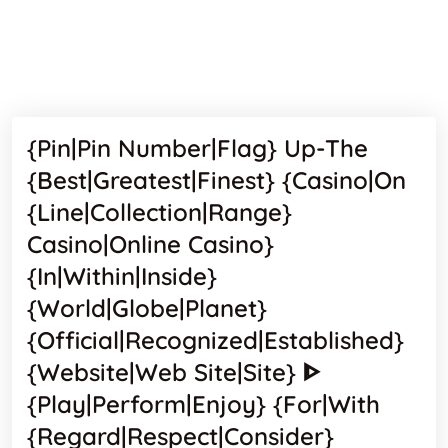
{Pin|Pin Number|Flag} Up-The
{Best|Greatest|Finest} {Casino|On
{Line|Collection|Range}
Casino|Online Casino}
{In|Within|Inside}
{World|Globe|Planet}
{Official|Recognized|Established}
{Website|Web Site|Site} ᐈ
{Play|Perform|Enjoy} {For|With
{Regard|Respect|Consider}