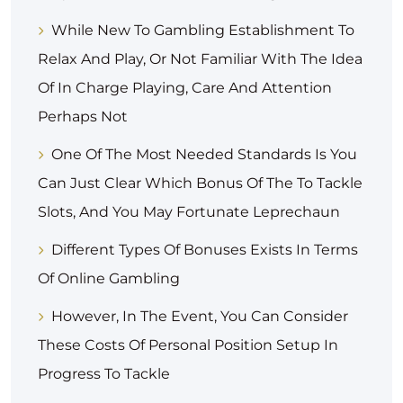
While New To Gambling Establishment To
Relax And Play, Or Not Familiar With The Idea
Of In Charge Playing, Care And Attention
Perhaps Not
One Of The Most Needed Standards Is You
Can Just Clear Which Bonus Of The To Tackle
Slots, And You May Fortunate Leprechaun
Different Types Of Bonuses Exists In Terms
Of Online Gambling
However, In The Event, You Can Consider
These Costs Of Personal Position Setup In
Progress To Tackle