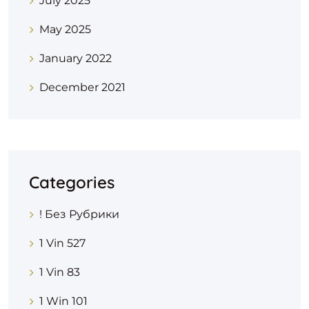
July 2025
May 2025
January 2022
December 2021
Categories
! Без Рубрики
1 Vin 527
1 Vin 83
1 Win 101