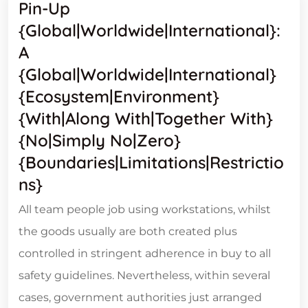
Pin-Up
{Global|Worldwide|International}:
A
{Global|Worldwide|International}
{Ecosystem|Environment}
{With|Along With|Together With}
{No|Simply No|Zero}
{Boundaries|Limitations|Restrictio
Ns}
All team people job using workstations, whilst
the goods usually are both created plus
controlled in stringent adherence in buy to all
safety guidelines. Nevertheless, within several
cases, government authorities just arranged