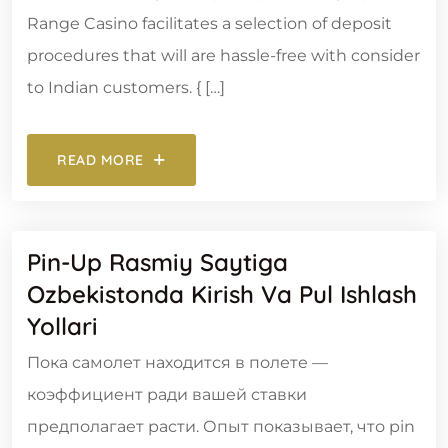
Range Casino facilitates a selection of deposit
procedures that will are hassle-free with consider
to Indian customers. { […]
READ MORE
Pin-Up Rasmiy Saytiga
Ozbekistonda Kirish Va Pul Ishlash
Yollari
Пока самолет находится в полете —
коэффициент ради вашей ставки
предполагает расти. Опыт показывает, что pin