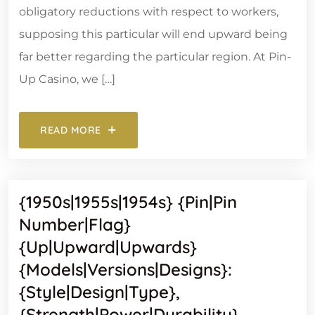
obligatory reductions with respect to workers,
supposing this particular will end upward being
far better regarding the particular region. At Pin-
Up Casino, we […]
READ MORE
{1950s|1955s|1954s} {Pin|Pin
Number|Flag}
{Up|Upward|Upwards}
{Models|Versions|Designs}:
{Style|Design|Type},
{Strength|Power|Durability},