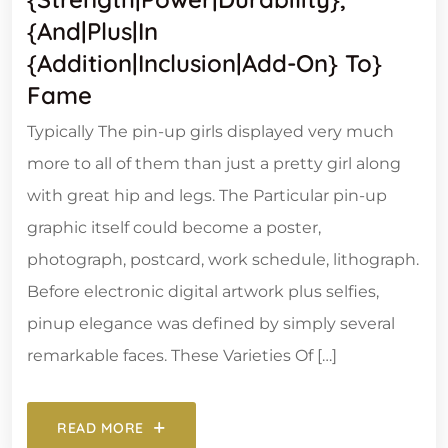
{And|Plus|In
{Addition|Inclusion|Add-On} To}
Fame
Typically The pin-up girls displayed very much
more to all of them than just a pretty girl along
with great hip and legs. The Particular pin-up
graphic itself could become a poster,
photograph, postcard, work schedule, lithograph.
Before electronic digital artwork plus selfies,
pinup elegance was defined by simply several
remarkable faces. These Varieties Of […]
READ MORE