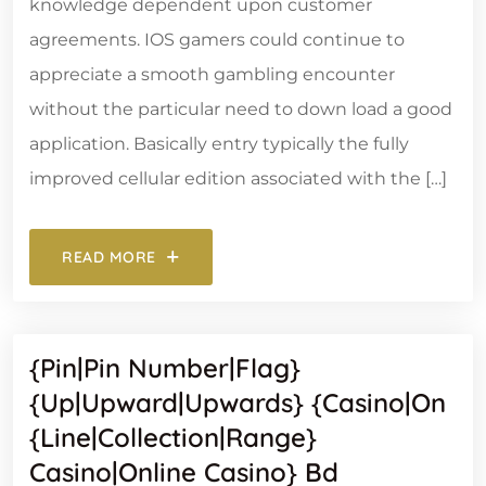
knowledge dependent upon customer
agreements. IOS gamers could continue to
appreciate a smooth gambling encounter
without the particular need to down load a good
application. Basically entry typically the fully
improved cellular edition associated with the […]
READ MORE
{Pin|Pin Number|Flag}
{Up|Upward|Upwards} {Casino|On
{Line|Collection|Range}
Casino|Online Casino} Bd