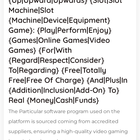
{Up|Upward|Upwards} {Slot|Slot
Machine|Slot
{Machine|Device|Equipment}
Game}: {Play|Perform|Enjoy}
{Games|Online Games|Video
Games} {For|With
{Regard|Respect|Consider}
To|Regarding} {Free|Totally
Free|Free Of Charge} {And|Plus|In
{Addition|Inclusion|Add-On} To}
Real {Money|Cash|Funds}
The Particular software program used on the
platform is sourced coming from accredited
suppliers, ensuring a high-quality video gaming