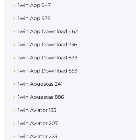
1win App 947
1win App 978
1win App Download 462
1win App Download 736
1win App Download 833
1win App Download 853
1win Apuestas 241
1win Apuestas 886
1win Aviator 133
1win Aviator 207
1win Aviator 223