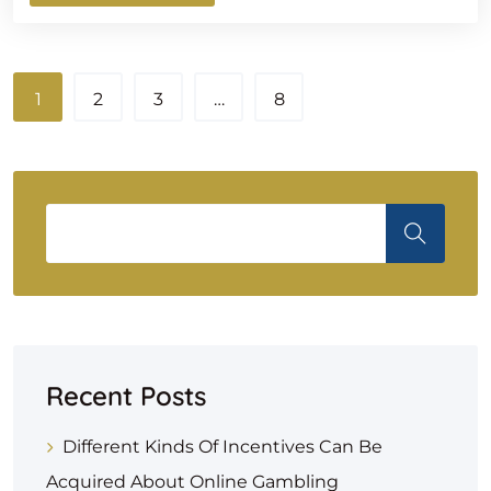
1
2
3
…
8
Recent Posts
Different Kinds Of Incentives Can Be
Acquired About Online Gambling