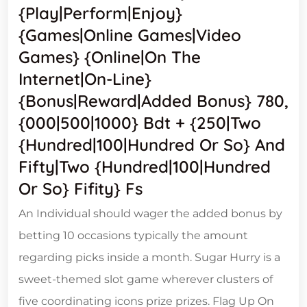
{Play|Perform|Enjoy}
{Games|Online Games|Video
Games} {Online|On The
Internet|On-Line}
{Bonus|Reward|Added Bonus} 780,
{000|500|1000} Bdt + {250|Two
{Hundred|100|Hundred Or So} And
Fifty|Two {Hundred|100|Hundred
Or So} Fifity} Fs
An Individual should wager the added bonus by
betting 10 occasions typically the amount
regarding picks inside a month. Sugar Hurry is a
sweet-themed slot game wherever clusters of
five coordinating icons prize prizes. Flag Up On