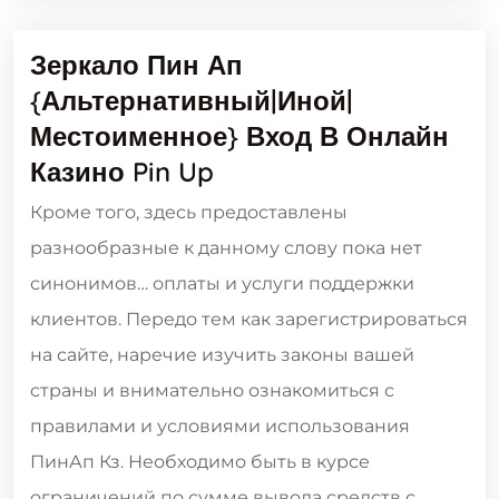
Зеркало Пин Ап
{альтернативный|иной|
Местоименное} Вход В Онлайн
Казино Pin Up
Кроме того, здесь предоставлены
разнообразные к данному слову пока нет
синонимов… оплаты и услуги поддержки
клиентов. Передо тем как зарегистрироваться
на сайте, наречие изучить законы вашей
страны и внимательно ознакомиться с
правилами и условиями использования
ПинАп Кз. Необходимо быть в курсе
ограничений по сумме вывода средств с