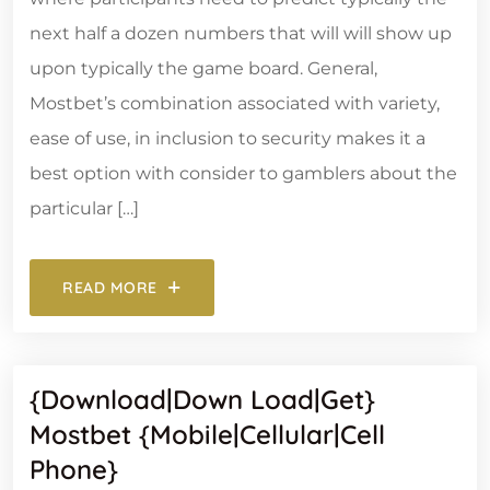
next half a dozen numbers that will will show up
upon typically the game board. General,
Mostbet’s combination associated with variety,
ease of use, in inclusion to security makes it a
best option with consider to gamblers about the
particular […]
READ MORE
{Download|Down Load|Get}
Mostbet {Mobile|Cellular|Cell
Phone}