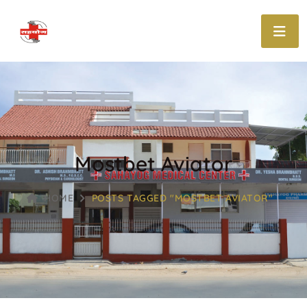
Mostbet Aviator
HOME
POSTS TAGGED "MOSTBET AVIATOR"