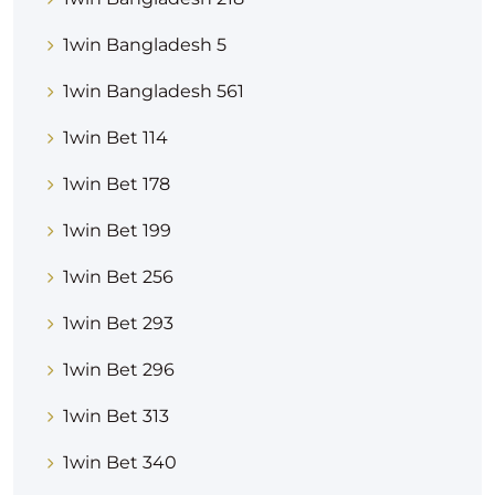
1win Bangladesh 5
1win Bangladesh 561
1win Bet 114
1win Bet 178
1win Bet 199
1win Bet 256
1win Bet 293
1win Bet 296
1win Bet 313
1win Bet 340