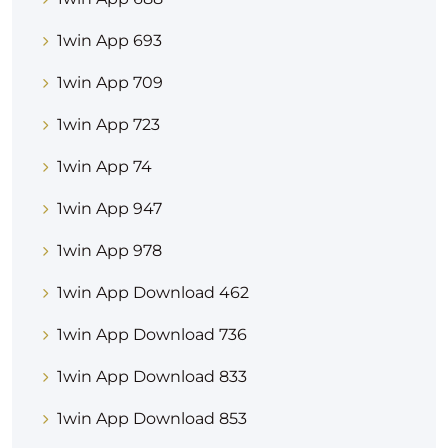
1win App 693
1win App 709
1win App 723
1win App 74
1win App 947
1win App 978
1win App Download 462
1win App Download 736
1win App Download 833
1win App Download 853