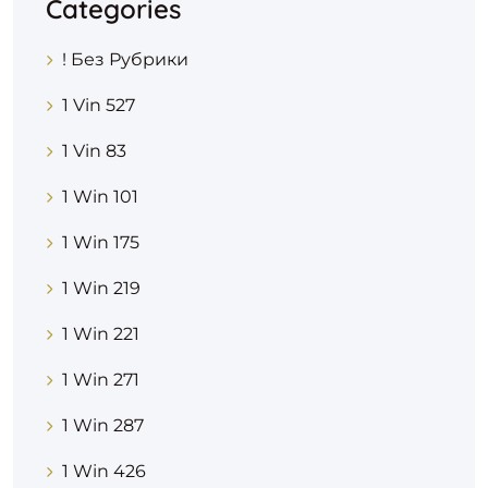
Categories
! Без Рубрики
1 Vin 527
1 Vin 83
1 Win 101
1 Win 175
1 Win 219
1 Win 221
1 Win 271
1 Win 287
1 Win 426