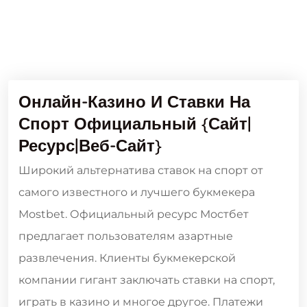
Онлайн-Казино И Ставки На
Спорт Официальный {сайт|
Ресурс|веб-Сайт}
Широкий альтернатива ставок на спорт от
самого известного и лучшего букмекера
Mostbet. Официальный ресурс Мостбет
предлагает пользователям азартные
развлечения. Клиенты букмекерской
компании гигант заключать ставки на спорт,
играть в казино и многое другое. Платежи