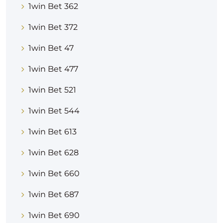
1win Bet 362
1win Bet 372
1win Bet 47
1win Bet 477
1win Bet 521
1win Bet 544
1win Bet 613
1win Bet 628
1win Bet 660
1win Bet 687
1win Bet 690