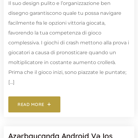
Il suo design pulito e l’organizzazione ben
disegno garantiscono quale tu possa navigare
facilmente fra le opzioni vittoria giocata,
favorendo la tua competenza di gioco
complessiva. I giochi di crash mettono alla prova i
giocatori a causa di pronosticare quando un
moltiplicatore in costante aumento crollerà.
Prima che il gioco inizi, sono piazzate le puntate;
[…]
READ MORE
Azərbaycanda Android Və Ios