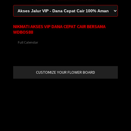
NIKMATI AKSES VIP DANA CEPAT CAIR BERSAMA
WDBOS88
SEO X TANGKURIYANG
CUSTOMIZE YOUR FLOWER BOARD
Wdbos88 Temukan informasi mengenai rumah sakit, konsultasi
dokter, layanan rawat jalan, rawat inap, laboratorium, serta
fasilitas kesehatan modern hanya di Wdbos88.