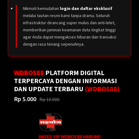
Nikmati kemudahan
login dan daftar eksklusif
melalui tautan resmi kami tanpa drama. Seluruh
infrastruktur dirancang super mulus dan anti-lelet,
memberikan jaminan keamanan data tingkat tinggi
agar Anda dapat mengakses hiburan dan transaksi
dengan rasa tenang sepenuhnya.
WDBOS88
PLATFORM DIGITAL
TERPERCAYA DENGAN INFORMASI
DAN UPDATE TERBARU
(WDBOS88)
Rp 5.000
Translation
Translation
Rp 10.000
missing:
missing:
en.products.general.regular_price
en.products.general.sale_price
AKSES VIP WDBOS88 HARI INI!