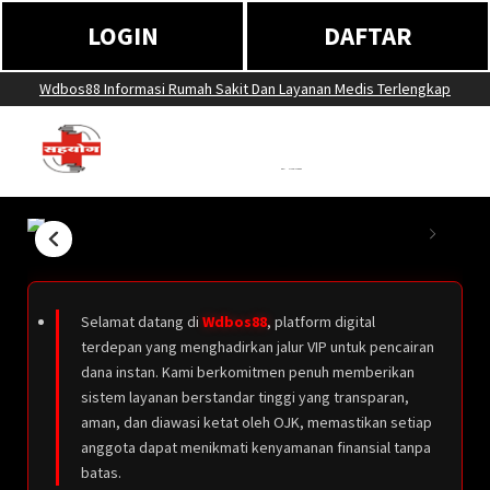
LOGIN
DAFTAR
Wdbos88 Informasi Rumah Sakit Dan Layanan Medis Terlengkap
Selamat datang di
Wdbos88
, platform digital
terdepan yang menghadirkan jalur VIP untuk pencairan
dana instan. Kami berkomitmen penuh memberikan
sistem layanan berstandar tinggi yang transparan,
aman, dan diawasi ketat oleh OJK, memastikan setiap
anggota dapat menikmati kenyamanan finansial tanpa
batas.