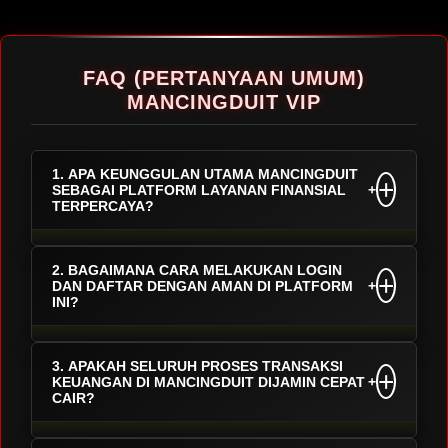
FAQ (PERTANYAAN UMUM)
MANCINGDUIT VIP
1. APA KEUNGGULAN UTAMA MANCINGDUIT
SEBAGAI PLATFORM LAYANAN FINANSIAL
+
TERPERCAYA?
Mancingduit hadir dengan jalur VIP eksklusif
2. BAGAIMANA CARA MELAKUKAN LOGIN
DAN DAFTAR DENGAN AMAN DI PLATFORM
+
yang menawarkan proses pencairan dana
INI?
instan, sistem keamanan berstandar tinggi yang
diawasi OJK, serta kemudahan akses tanpa
Anda bisa langsung menggunakan link resmi
3. APAKAH SELURUH PROSES TRANSAKSI
KEUANGAN DI MANCINGDUIT DIJAMIN CEPAT
+
beban bagi seluruh anggota.
situs utama kami untuk melakukan proses login
CAIR?
atau pendaftaran akun secara mulus, instan, dan
bebas dari kendala teknis maupun pemblokiran
Tentu saja! Seluruh alur penarikan dana dan