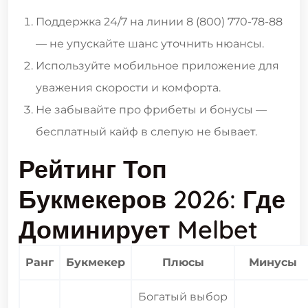
Поддержка 24/7 на линии 8 (800) 770-78-88
— не упускайте шанс уточнить нюансы.
Используйте мобильное приложение для
уважения скорости и комфорта.
Не забывайте про фрибеты и бонусы —
бесплатный кайф в слепую не бывает.
Рейтинг Топ
Букмекеров 2026: Где
Доминирует Melbet
Ранг
Букмекер
Плюсы
Минусы
Богатый выбор