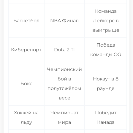
Команда
Баскетбол
NBA Финал
Лейкерс в
выигрыше
Победа
Киберспорт
Dota 2 TI
команды OG
Чемпионский
бой в
Нокаут в 8
Бокс
полутяжёлом
раунде
весе
Хоккей на
Чемпионат
Победит
льду
мира
Канада