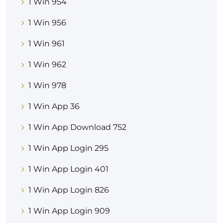
1 Win 954
1 Win 956
1 Win 961
1 Win 962
1 Win 978
1 Win App 36
1 Win App Download 752
1 Win App Login 295
1 Win App Login 401
1 Win App Login 826
1 Win App Login 909