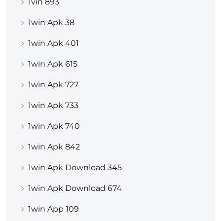
1vin 893
1win Apk 38
1win Apk 401
1win Apk 615
1win Apk 727
1win Apk 733
1win Apk 740
1win Apk 842
1win Apk Download 345
1win Apk Download 674
1win App 109