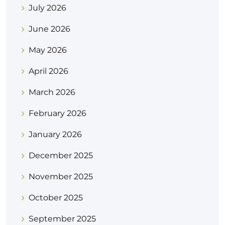
July 2026
June 2026
May 2026
April 2026
March 2026
February 2026
January 2026
December 2025
November 2025
October 2025
September 2025