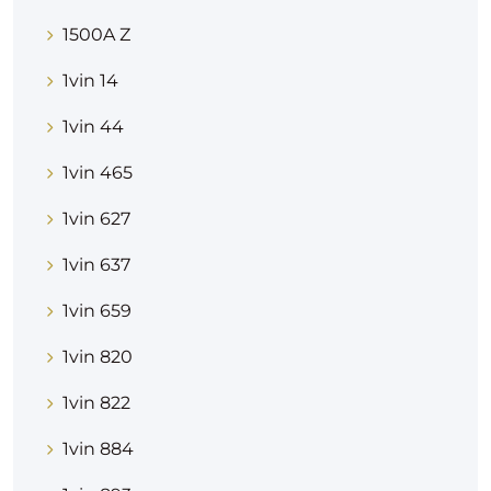
1500A Z
1vin 14
1vin 44
1vin 465
1vin 627
1vin 637
1vin 659
1vin 820
1vin 822
1vin 884