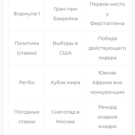
Первое место
Гран-при
Формула-1
у
Бахрейна
Ферстаппена
Победа
Политика
Выборы в
действующего
(ставки)
США
лидера
Южная
Регби
Кубок мира
Африка вне
конкуренции
Рекорд
Погодные
Снегопад в
осадков
ставки
Москве
января