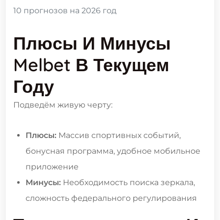
10 прогнозов на 2026 год
Плюсы И Минусы
Melbet В Текущем
Году
Подведём живую черту:
Плюсы:
Массив спортивных событий,
бонусная программа, удобное мобильное
приложение
Минусы:
Необходимость поиска зеркала,
сложность федерального регулирования