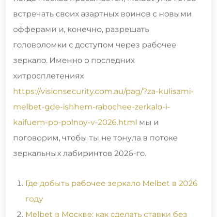
встречать своих азартных воинов с новыми
офферами и, конечно, разрешать
головоломки с доступом через рабочее
зеркало. Именно о последних
хитросплетениях
https://visionsecurity.com.au/pag/?za-kulisami-
melbet-gde-ishhem-rabochee-zerkalo-i-
kaifuem-po-polnoy-v-2026.html
мы и
поговорим, чтобы ты не тонула в потоке
зеркальных лабиринтов 2026-го.
Где добыть рабочее зеркало Melbet в 2026
году
Melbet в Москве: как сделать ставки без