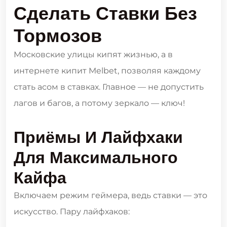
Сделать Ставки Без
Тормозов
Московские улицы кипят жизнью, а в
интернете кипит Melbet, позволяя каждому
стать асом в ставках. Главное — не допустить
лагов и багов, а потому зеркало — ключ!
Приёмы И Лайфхаки
Для Максимального
Кайфа
Включаем режим геймера, ведь ставки — это
искусство. Пару лайфхаков: