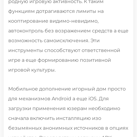
родную игровую активность. К таким
функциям дотрагиваются лимиты на
кооптирование видимо-невидимо,
автоконтроль без возражением средств а еще
возможность самоисключения. Эти
инструменты способствуют ответственной
игре а еще формированию позитивной
игровой культуры.
Мобильное дополнение игорный дом просто
для механизмов Android а еще iOS. Для
загрузки применения юзерам необходимо
сначала включить инсталляцию изо
безымянных анонимных источников в опциях