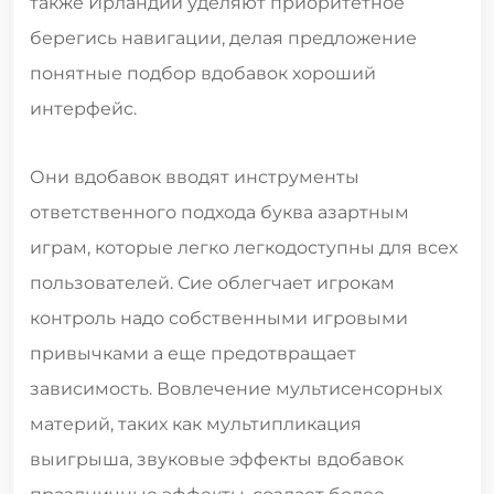
также Ирландии уделяют приоритетное
берегись навигации, делая предложение
понятные подбор вдобавок хороший
интерфейс.
Они вдобавок вводят инструменты
ответственного подхода буква азартным
играм, которые легко легкодоступны для всех
пользователей. Сие облегчает игрокам
контроль надо собственными игровыми
привычками а еще предотвращает
зависимость. Вовлечение мультисенсорных
материй, таких как мультипликация
выигрыша, звуковые эффекты вдобавок