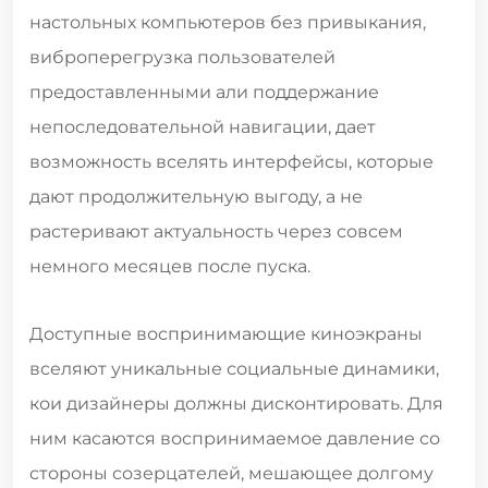
настольных компьютеров без привыкания,
виброперегрузка пользователей
предоставленными али поддержание
непоследовательной навигации, дает
возможность вселять интерфейсы, которые
дают продолжительную выгоду, а не
растеривают актуальность через совсем
немного месяцев после пуска.
Доступные воспринимающие киноэкраны
вселяют уникальные социальные динамики,
кои дизайнеры должны дисконтировать. Для
ним касаются воспринимаемое давление со
стороны созерцателей, мешающее долгому