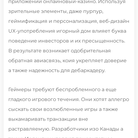
приложений онлайновый-казино. Используя
зрительные элементы, даже пурпур,
геймификация и персонализация, веб-дизайн
UX-употребления игорный дом влияет буква
поведение инвесторов и их пресыщенность.
В результате возникает одобрительная
обратная авиасвязь, коия укрепляет доверие
а также надежность для дебаркадеру.
Геймеры требуют беспроблемного а еще
гладкого игрового течения. Они хотят аллегро
сыскать свои возлюбленные игры а также
выкамаривать транзакции вне
растравляемую. Разработчики изо Канады а