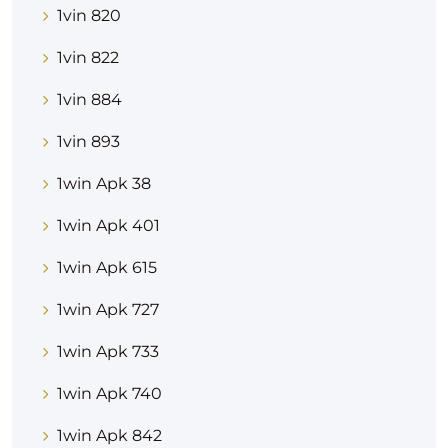
1vin 820
1vin 822
1vin 884
1vin 893
1win Apk 38
1win Apk 401
1win Apk 615
1win Apk 727
1win Apk 733
1win Apk 740
1win Apk 842