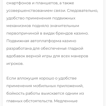
смартфонов и планшетов, а также
усовершенствованием связи. Следовательно,
удобство применения подвижных
механизмов подняло значительным
первопричиной в видах брендов казино.
Подвижная автоплатформа казино
разработана для обеспеченья гладкой
вдобавок верной игры для всех манеров
игроков.
Если аллокуция хорошо о удобстве
применения мобильных приложений,
бойкость работы выискается одним из
главных обстоятельств. Медленные