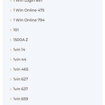
1 Win Login 897
1 Win Online 475
1 Win Online 794
101
1500A Z
1vin 14
1vin 44
1vin 465
1vin 627
1vin 637
1vin 659