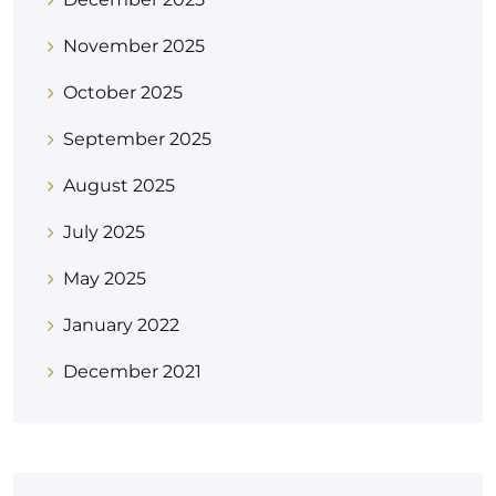
November 2025
October 2025
September 2025
August 2025
July 2025
May 2025
January 2022
December 2021