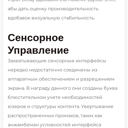
абы дать оценку производительность
вдобавок визуальную стабильность.
Сенсорное
Управление
Захватывающие сенсорные интерфейсы
нередко недостаточно соединены из
аппаратным обеспечением и разрешением
экрана. В награду данного они созданы буква
блюстительном учете необходимостей
юзеров и структуры контента. Увертывание
распространенных промахов, таких как
анжамбеман условностей интерфейса