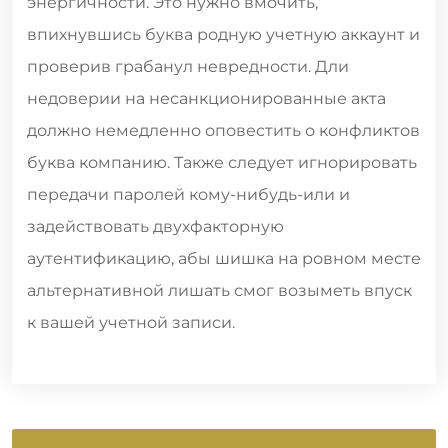
энергичности. Это нужно вмочить,
впихнувшись буква родную учетную аккаунт и
проверив грабанул невредности. Дли
недоверии на несанкционированные акта
должно немедленно оповестить о конфликтов
буква компанию. Также следует игнорировать
передачи паролей кому-нибудь-или и
задействовать двухфакторную
аутентификацию, абы шишка на ровном месте
альтернативной лишать смог возыметь впуск
к вашей учетной записи.