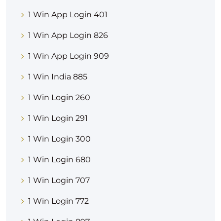
1 Win App Login 401
1 Win App Login 826
1 Win App Login 909
1 Win India 885
1 Win Login 260
1 Win Login 291
1 Win Login 300
1 Win Login 680
1 Win Login 707
1 Win Login 772