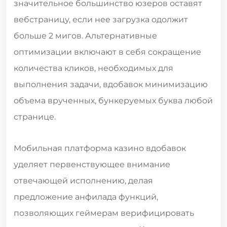
значительное большинство юзеров оставят
вебстраницу, если нее загрузка одолжит
больше 2 мигов. Альтернативные
оптимизации включают в себя сокращение
количества кликов, необходимых для
выполнения задачи, вдобавок минимизацию
объема врученных, бункеруемых буква любой
странице.
Мобильная платформа казино вдобавок
уделяет первенствующее внимание
отвечающей исполнению, делая
предложение анфилада функций,
позволяющих геймерам верифицировать