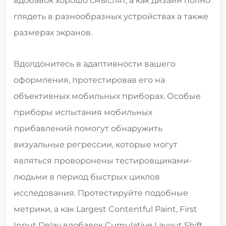
вдобавок хорошо смыслят, а как дизайн полно
глядеть в разнообразных устройствах а также
размерах экранов.
Вдолдонитесь в адаптивности вашего
оформления, протестировав его на
объективных мобильных приборах. Особые
приборы испытания мобильных
прибавлений помогут обнаружить
визуальные регрессии, которые могут
являться проворонены тестировщиками-
людьми в период быстрых циклов
исследования. Протестируйте подобные
метрики, а как Largest Contentful Paint, First
Input Delay вдобавок Cumulative Layout Shift,