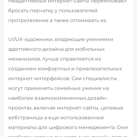
Неадаптивные интернет-сайты перемножают
бросать перчатку у пользователей
протрезвление а также отпихивать их.
UI/UX-художники, владеющие умениями
адаптивного дизайна для мобильных
механизмов, лучше справляются из
созданием комфортных и привлекательных
интернет-интерфейсов. Сии специалисты
могут применять семейные умения на
наиболее взаимоизмененных дизайн-
проектах, включая интернет-сайты, целевые
вебстраницы а еще использованные
материалы для цифрового менеджмента. Они