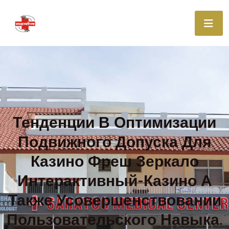
Тенденции В Оптимизации
Подвижного Допуска Для
Казино Фреш Зеркало
Интерактивный-Казино А
Также Усовершенствовании
Пользовательского Навыка.