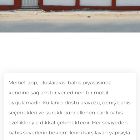
Melbet app, uluslararası bahis piyasasında
kendine sağlam bir yer edinen bir mobil
uygulamadır. Kullanıcı dostu arayüzü, geniş bahis
seçenekleri ve sürekli güncellenen canlı bahis
özellikleriyle dikkat çekmektedir. Her seviyeden
bahis severlerin beklentilerini karşılayan yapısıyla