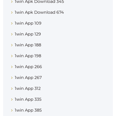
1win Apk Download 345
1win Apk Download 674
1win App 109
1win App 129
1win App 188
1win App 198
1win App 266
1win App 267
1win App 312
1win App 335
1win App 385