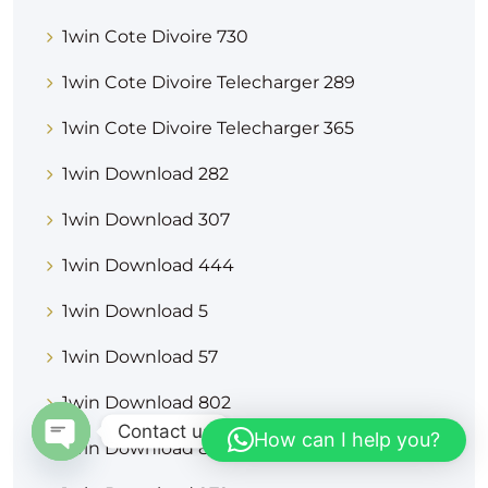
1win Cote Divoire 730
1win Cote Divoire Telecharger 289
1win Cote Divoire Telecharger 365
1win Download 282
1win Download 307
1win Download 444
1win Download 5
1win Download 57
1win Download 802
Contact us
How can I help you?
1win Download 866
OPEN CHATY