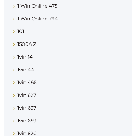
1 Win Online 475
1 Win Online 794
101
1500A Z
1vin 14
1vin 44
1vin 465
1vin 627
1vin 637
1vin 659
1vin 820