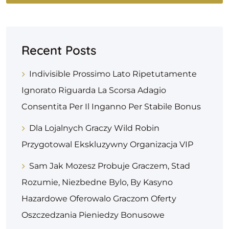
Recent Posts
Indivisible Prossimo Lato Ripetutamente
Ignorato Riguarda La Scorsa Adagio
Consentita Per Il Inganno Per Stabile Bonus
Dla Lojalnych Graczy Wild Robin
Przygotowal Ekskluzywny Organizacja VIP
Sam Jak Mozesz Probuje Graczem, Stad
Rozumie, Niezbedne Bylo, By Kasyno
Hazardowe Oferowalo Graczom Oferty
Oszczedzania Pieniedzy Bonusowe