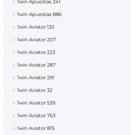
1win Apuestas 241
1win Apuestas 886
1win Aviator 133
1win Aviator 207
1win Aviator 223
1win Aviator 287
1win Aviator 291
1win Aviator 32
1win Aviator 539
1win Aviator 763
1win Aviator 815