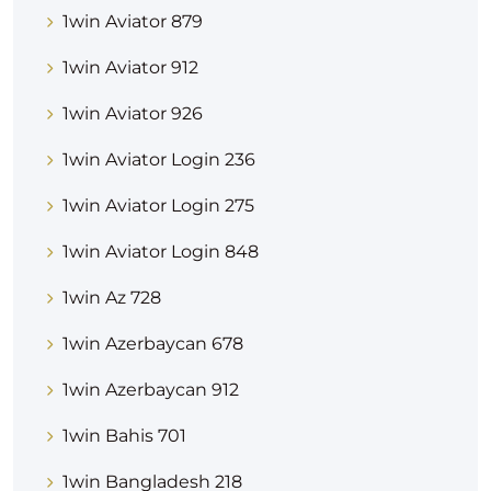
1win Aviator 879
1win Aviator 912
1win Aviator 926
1win Aviator Login 236
1win Aviator Login 275
1win Aviator Login 848
1win Az 728
1win Azerbaycan 678
1win Azerbaycan 912
1win Bahis 701
1win Bangladesh 218