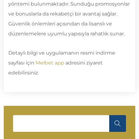
yöntemi bulunmaktadır. Sunduğu promosyonlar
ve bonuslarla da rekabetçi bir avantaj sağlar.
Güvenlik önlemleri açısından da lisanslı ve
düzenlemelere uyumlu yapısıyla rahatlık sunar.
Detaylı bilgi ve uygulamanın resmi indirme
sayfası için
Melbet app
adresini ziyaret
edebilirsiniz.