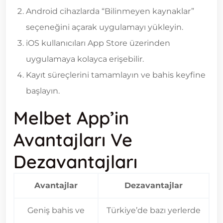
Android cihazlarda “Bilinmeyen kaynaklar”
seçeneğini açarak uygulamayı yükleyin.
iOS kullanıcıları App Store üzerinden
uygulamaya kolayca erişebilir.
Kayıt süreçlerini tamamlayın ve bahis keyfine
başlayın.
Melbet App’in
Avantajları Ve
Dezavantajları
Avantajlar
Dezavantajlar
Geniş bahis ve
Türkiye’de bazı yerlerde