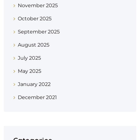
November 2025
October 2025
September 2025
August 2025
July 2025
May 2025
January 2022
December 2021