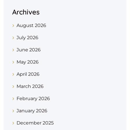
Archives
August 2026
July 2026
June 2026
May 2026
April 2026
March 2026
February 2026
January 2026
December 2025