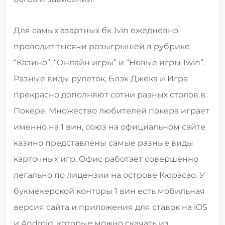
Для самых азартных бк 1vin ежедневно
проводит тысячи розыгрышей в рубрике
“Казино”, “Онлайн игры” и “Новые игры 1win”.
Разные виды рулеток, Блэк Джека и Игра
прекрасно дополняют сотни разных столов в
Покере. Множество любителей покера играет
именно на 1 вин, союз на официальном сайте
казино представлены самые разные виды
карточных игр. Офис работает совершенно
легально по лицензии на острове Кюрасао. У
букмекерской конторы 1 вин есть мобильная
версия сайта и приложения для ставок на iOS
и Android, которые можно скачать из