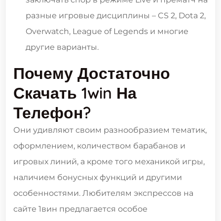
разные игровые дисциплины – CS 2, Dota 2,
Overwatch, League of Legends и многие
другие варианты.
Почему Достаточно
Скачать 1win На
Телефон?
Они удивляют своим разнообразием тематик,
оформлением, количеством барабанов и
игровых линий, а кроме того механикой игры,
наличием бонусных функций и другими
особенностями. Любителям экспрессов на
сайте 1вин предлагается особое