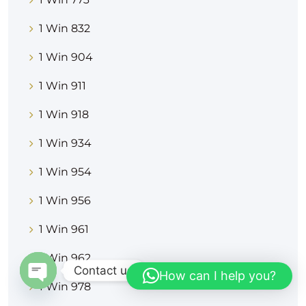
1 Win 832
1 Win 904
1 Win 911
1 Win 918
1 Win 934
1 Win 954
1 Win 956
1 Win 961
1 Win 962
Contact us
How can I help you?
1 Win 978
OPEN CHATY