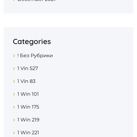
Categories
! Без Рубрики
1 Vin 527
1 Vin 83
1 Win 101
1 Win 175
1 Win 219
1 Win 221