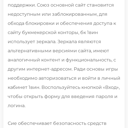
поддержки. Союз основной сайт становится
недоступным или заблокированным, для
обхода блокировки и обеспечения доступа к
сайту букмекерской конторы, бк 1вин
использует зеркала. Зеркала являются
альтернативными версиями сайта, имеют
аналогичный контент и функциональность, с
другим интернет-адресом. Ради основы игры
необходимо авторизоваться и войти в личный
кабинет 1вин. Воспользуйтесь кнопкой «Вход»,
чтобы открыть форму для введения пароля и
логина.
Сие обеспечивает безопасность средств