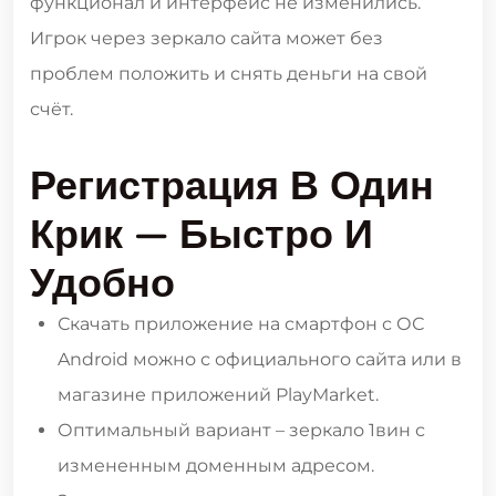
функционал и интерфейс не изменились.
Игрок через зеркало сайта может без
проблем положить и снять деньги на свой
счёт.
Регистрация В Один
Крик — Быстро И
Удобно
Скачать приложение на смартфон с ОС
Android можно с официального сайта или в
магазине приложений PlayMarket.
Оптимальный вариант – зеркало 1вин с
измененным доменным адресом.