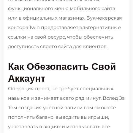
функционального меню мобильного сайта
или в официальных магазинах. Букмекерская
контора 1win предоставляет альтернативные
ссылки на свой ресурс, чтобы обеспечить
доступность своего сайта для клиентов.
Как Обезопасить Свой
Аккаунт
Операция прост, не требует специальных
навыков и занимает всего ряд минут. Вслед За
Тем создания учётной записи вам сможете
пополнять баланс, выводить выигрыши,
участвовать в акциях и использовать все