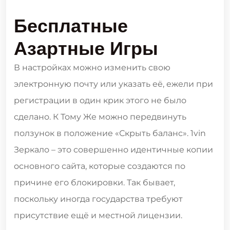
Бесплатные
Азартные Игры
В настройках можно изменить свою
электронную почту или указать её, ежели при
регистрации в один крик этого не было
сделано. К Тому Же можно передвинуть
ползунок в положение «Скрыть баланс». 1vin
Зеркало – это совершенно идентичные копии
основного сайта, которые создаются по
причине его блокировки. Так бывает,
поскольку иногда государства требуют
присутствие ещё и местной лицензии.