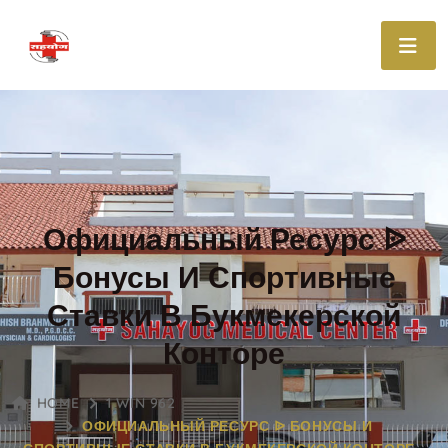
Официальный Ресурс ᐉ
Бонусы И Спортивные
Ставки В Букмекерской
Конторе
HOME
1 WIN 962
ОФИЦИАЛЬНЫЙ РЕСУРС ᐉ БОНУСЫ И