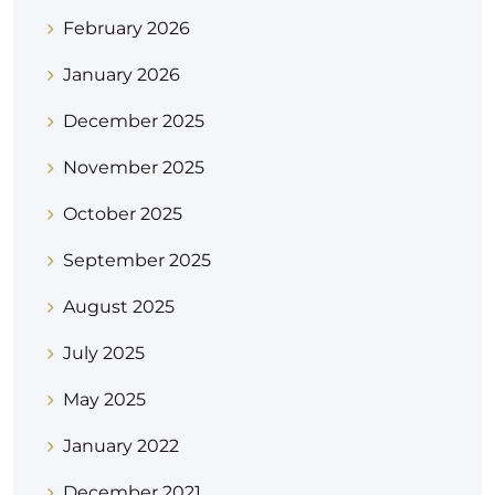
February 2026
January 2026
December 2025
November 2025
October 2025
September 2025
August 2025
July 2025
May 2025
January 2022
December 2021