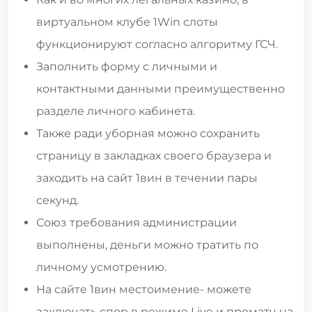
виртуальном клубе 1Win слоты
функционируют согласно алгоритму ГСЧ.
Заполнить форму с личными и
контактными данными преимущественно
разделе личного кабинета.
Также ради уборная можно сохранить
страницу в закладках своего браузера и
заходить на сайт 1вин в течении пары
секунд.
Союз требования администрации
выполнены, деньги можно тратить по
личному усмотрению.
На сайте 1вин местоимение- можете
заключать спор в режиме Live и прематч на