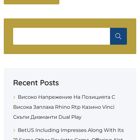
Recent Posts
Високо Напрежение На Позицията С
Висока Заплаха Rhino Rtp Казино Vinci
Скъпи Диаманти Dual Play
BetUS Including Impresses Along With Its