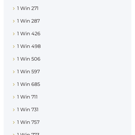
1 Win 271
1 Win 287
1 Win 426
1 Win 498
1 Win 506
1 Win 597
1 Win 685
1 Win 711
1 Win 731
1 Win 757
1 Win 773