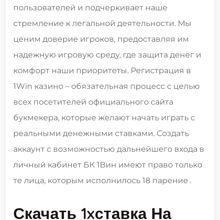
пользователей и подчеркивает наше
стремление к легальной деятельности. Мы
ценим доверие игроков, предоставляя им
надежную игровую среду, где защита денег и
комфорт наши приоритеты. Регистрация в
1Win казино – обязательная процесс с целью
всех посетителей официального сайта
букмекера, которые желают начать играть с
реальными денежными ставками. Создать
аккаунт с возможностью дальнейшего входа в
личный кабинет БК 1Вин имеют право только
те лица, которым исполнилось 18 парение .
Скачать 1xставка На