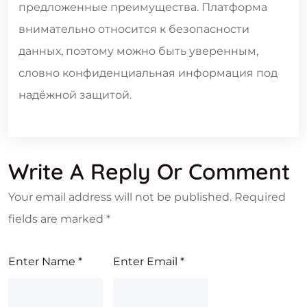
предложенные преимущества. Платформа
внимательно относится к безопасности
данных, поэтому можно быть уверенным,
словно конфиденциальная информация под
надёжной защитой.
Write A Reply Or Comment
Your email address will not be published.
Required
fields are marked
*
Enter Name
*
Enter Email
*