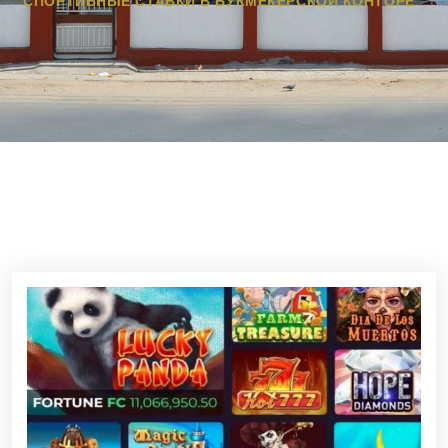
СПОРТИВНЫЕ СТАВКИ В БУКМЕКЕРСКОЙ КОНТОРЕ